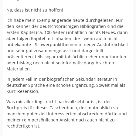
Na, dass ist nicht zu hoffen!
Ich habe mein Exemplar gerade heute durchgelesen. Für
den Kenner der deutschsprachigen Bibliografien sind die
ersten Kapitel (ca. 100 Seiten) inhaltlich nichts Neues, dann
aber folgen Kapitel mit Inhalten, die - wenn auch nicht
unbekannte - Schwerpunktthemen in neuer Ausführlichkeit
und sehr gut zusammengefasst und dargestellt
präsentieren, teils sogar mit tatsächlich eher unbekannten
oder bislang noch nicht so informativ dargebrachten
Materialien.
In jedem Fall in der biografischen Sekundärliteratur in
deutscher Sprache eine schöne Ergänzung. Soweit mal als
Kurz-Rezension.
Was mir allerdings nicht nachvollziehbar ist, ist der
Buchpreis für dieses Taschenbuch, der mutmaßlich so
manchen potenziell Interessierten abschrecken dürfte und
meiner rein persönlichen Ansicht nach auch nicht zu
rechtfertigen ist.