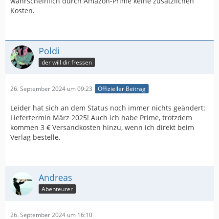
wahrscheinlich durch Amazon-Prime keine zusätzlichen
Kosten.
Poldi
der will dir fressen
26. September 2024 um 09:23
Offizieller Beitrag
Leider hat sich an dem Status noch immer nichts geändert:
Liefertermin März 2025! Auch ich habe Prime, trotzdem
kommen 3 € Versandkosten hinzu, wenn ich direkt beim
Verlag bestelle.
Andreas
Abenteurer
26. September 2024 um 16:10