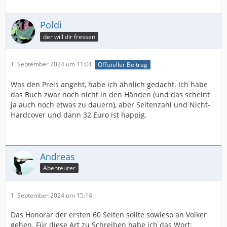
Poldi
der will dir fressen
1. September 2024 um 11:01
Offizieller Beitrag
Was den Preis angeht, habe ich ähnlich gedacht. Ich habe
das Buch zwar noch nicht in den Händen (und das scheint
ja auch noch etwas zu dauern), aber Seitenzahl und Nicht-
Hardcover und dann 32 Euro ist happig.
Andreas
Abenteurer
1. September 2024 um 15:14
Das Honorar der ersten 60 Seiten sollte sowieso an Volker
gehen. Für diese Art zu Schreiben habe ich das Wort: