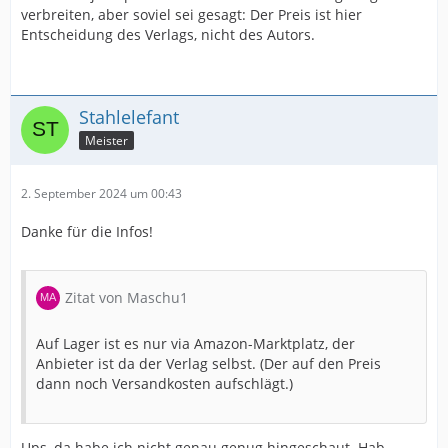
verbreiten, aber soviel sei gesagt: Der Preis ist hier
Entscheidung des Verlags, nicht des Autors.
Stahlelefant
Meister
2. September 2024 um 00:43
Danke für die Infos!
Zitat von Maschu1
Auf Lager ist es nur via Amazon-Marktplatz, der
Anbieter ist da der Verlag selbst. (Der auf den Preis
dann noch Versandkosten aufschlägt.)
Ups, da habe ich nicht genau genug hingeschaut. Hab