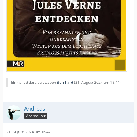
Einmal editiert, zuletzt von
Bernhard
(
21. August 2024 um 18:44
)
Andreas
Abenteurer
21. August 2024 um 16:42