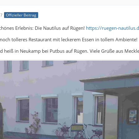
57
Offizieller Beitrag
hönes Erlebnis: Die Nautilus auf Rügen!
https://ruegen-nautilus.
n noch tolleres Restaurant mit leckerem Essen in tollem Ambiente!
Grad heiß in Neukamp bei Putbus auf Rügen. Viele Grüße aus Mec