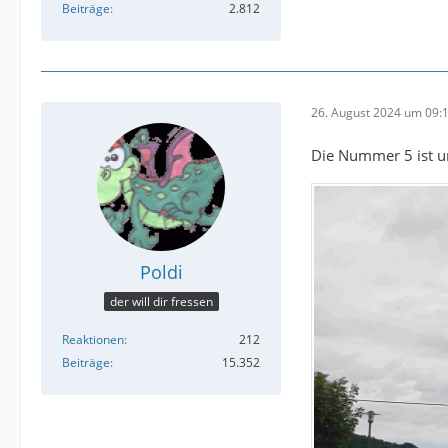
Beiträge
2.812
26. August 2024 um 09:
Die Nummer 5 ist u
Poldi
der will dir fressen
Reaktionen
212
Beiträge
15.352