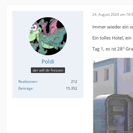
24. August 2024 um 16:
Immer wieder ein sc
Ein tolles Hotel, ei
Tag 1, es ist 28° 
Poldi
der will dir fressen
Reaktionen
212
Beiträge
15.352