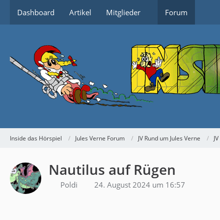
Dashboard
Artikel
Mitglieder
Forum
Inside das Hörspiel
Jules Verne Forum
JV Rund um Jules Verne
JV
Nautilus auf Rügen
Poldi
24. August 2024 um 16:57