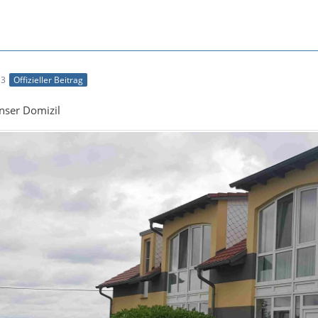
13
Offizieller Beitrag
nser Domizil