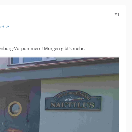
#1
de/
klenburg-Vorpommern! Morgen gibt's mehr.