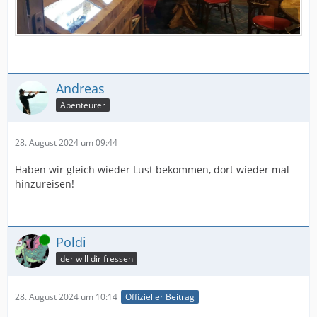
Andreas
Abenteurer
28. August 2024 um 09:44
Haben wir gleich wieder Lust bekommen, dort wieder mal
hinzureisen!
Online
Poldi
der will dir fressen
28. August 2024 um 10:14
Offizieller Beitrag