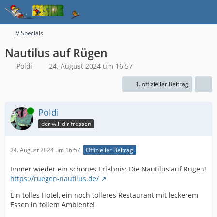
JV Specials
Nautilus auf Rügen
Poldi
24. August 2024 um 16:57
1. offizieller Beitrag
Online
Poldi
der will dir fressen
24. August 2024 um 16:57
Offizieller Beitrag
Immer wieder ein schönes Erlebnis: Die Nautilus auf Rügen!
https://ruegen-nautilus.de/
Ein tolles Hotel, ein noch tolleres Restaurant mit leckerem
Essen in tollem Ambiente!