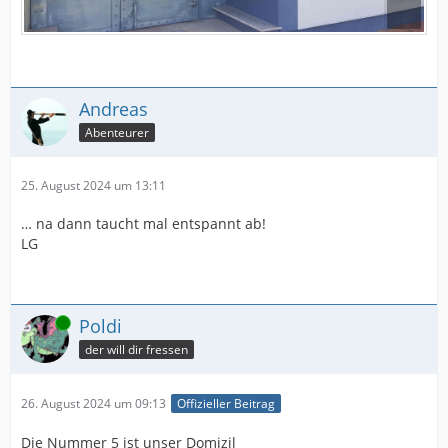
Andreas
Abenteurer
25. August 2024 um 13:11
… na dann taucht mal entspannt ab!
LG
Online
Poldi
der will dir fressen
26. August 2024 um 09:13
Offizieller Beitrag
Die Nummer 5 ist unser Domizil