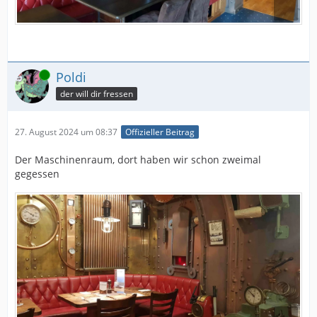
Online
Poldi
der will dir fressen
27. August 2024 um 08:37
Offizieller Beitrag
Der Maschinenraum, dort haben wir schon zweimal
gegessen