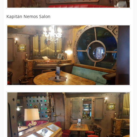
Kapitän Nemos Salon