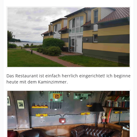
Das Restaurant ist einfach herrlich eingerichtet! Ich beginne
heute mit dem Kaminzimmer.