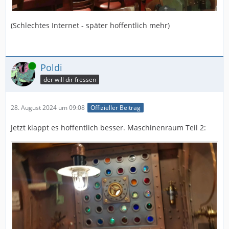
(Schlechtes Internet - später hoffentlich mehr)
Online
Poldi
der will dir fressen
28. August 2024 um 09:08
Offizieller Beitrag
Jetzt klappt es hoffentlich besser. Maschinenraum Teil 2: