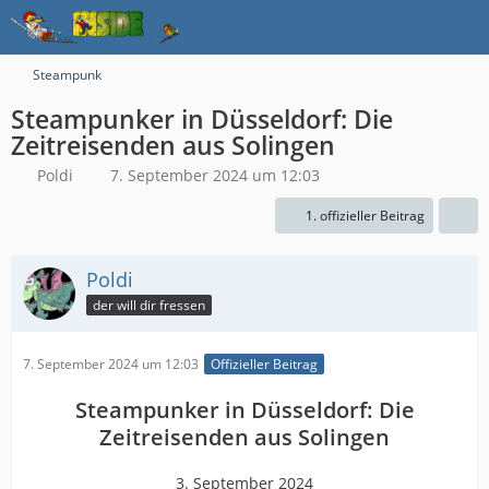
Steampunk
Steampunker in Düsseldorf: Die
Zeitreisenden aus Solingen
Poldi
7. September 2024 um 12:03
1. offizieller Beitrag
Poldi
der will dir fressen
7. September 2024 um 12:03
Offizieller Beitrag
Steampunker in Düsseldorf: Die
Zeitreisenden aus Solingen
3. September 2024