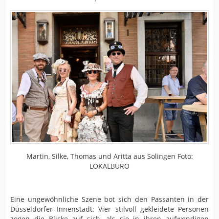
Martin, Silke, Thomas und Aritta aus Solingen Foto:
LOKALBÜRO
Eine ungewöhnliche Szene bot sich den Passanten in der
Düsseldorfer Innenstadt: Vier stilvoll gekleidete Personen
zogen die Blicke auf sich, als sie in ihren aufwendigen