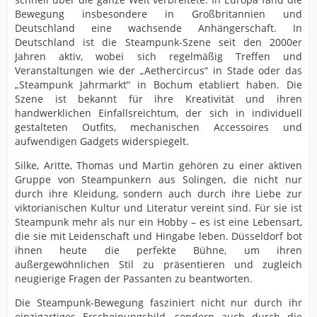
Bewegung insbesondere in Großbritannien und
Deutschland eine wachsende Anhängerschaft. In
Deutschland ist die Steampunk-Szene seit den 2000er
Jahren aktiv, wobei sich regelmäßig Treffen und
Veranstaltungen wie der „Aethercircus“ in Stade oder das
„Steampunk Jahrmarkt“ in Bochum etabliert haben. Die
Szene ist bekannt für ihre Kreativität und ihren
handwerklichen Einfallsreichtum, der sich in individuell
gestalteten Outfits, mechanischen Accessoires und
aufwendigen Gadgets widerspiegelt.
Silke, Aritte, Thomas und Martin gehören zu einer aktiven
Gruppe von Steampunkern aus Solingen, die nicht nur
durch ihre Kleidung, sondern auch durch ihre Liebe zur
viktorianischen Kultur und Literatur vereint sind. Für sie ist
Steampunk mehr als nur ein Hobby – es ist eine Lebensart,
die sie mit Leidenschaft und Hingabe leben. Düsseldorf bot
ihnen heute die perfekte Bühne, um ihren
außergewöhnlichen Stil zu präsentieren und zugleich
neugierige Fragen der Passanten zu beantworten.
Die Steampunk-Bewegung fasziniert nicht nur durch ihr
einzigartiges Erscheinungsbild, sondern auch durch die