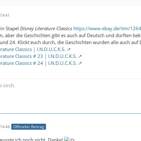
14:41
in Stapel
Disney Literature Classics
https://www.ebay.de/itm/12
ln, aber die Geschichten gibt es auch auf Deutsch und dürften be
und 24. Klickt euch durch, die Geschichten wurden alle auch auf D
rature Classics | I.N.D.U.C.K.S.
rature Classics # 23 | I.N.D.U.C.K.S.
rature Classics # 24 | I.N.D.U.C.K.S.
i virch.
14:44
Offizieller Beitrag
wusste ich noch nicht. Danke!