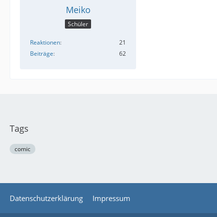
Meiko
Schüler
Reaktionen
21
Beiträge
62
Tags
comic
Datenschutzerklärung
Impressum