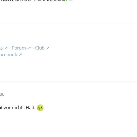
cs
-
Forum
-
Club
acebook
:36
t vor nichts Halt.