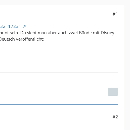
#1
6432117231
kannt sein. Da sieht man aber auch zwei Bände mit Disney-
eutsch veröffentlicht:
#2