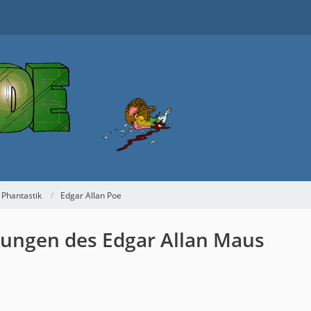
 Phantastik
Edgar Allan Poe
lungen des Edgar Allan Maus
1