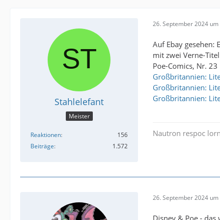
26. September 2024 um 
Auf Ebay gesehen: E
mit zwei Verne-Tite
Poe-Comics, Nr. 23 
Großbritannien: Lite
Großbritannien: Lite
Großbritannien: Lite
Stahlelefant
Meister
Nautron respoc lorn
Reaktionen
156
Beiträge
1.572
26. September 2024 um 
Disney & Poe - das 