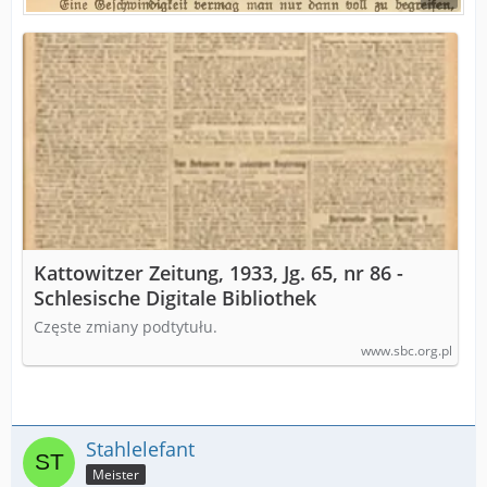
Kattowitzer Zeitung, 1933, Jg. 65, nr 86 -
Schlesische Digitale Bibliothek
Częste zmiany podtytułu.
www.sbc.org.pl
Stahlelefant
Meister