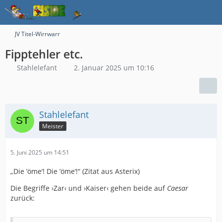
JV Titel-Wirrwarr
Fipptehler etc.
Stahlelefant
2. Januar 2025 um 10:16
Stahlelefant
Meister
5. Juni 2025 um 14:51
„Die ’öme’! Die ’öme’!“ (Zitat aus Asterix)
Die Begriffe ›Zar‹ und ›Kaiser‹ gehen beide auf
Caesar
zurück: