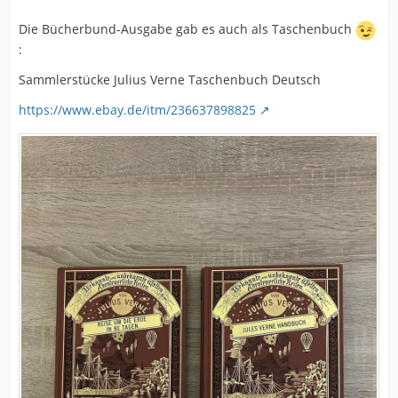
Die Bücherbund-Ausgabe gab es auch als Taschenbuch
:
Sammlerstücke Julius Verne Taschenbuch Deutsch
https://www.ebay.de/itm/236637898825