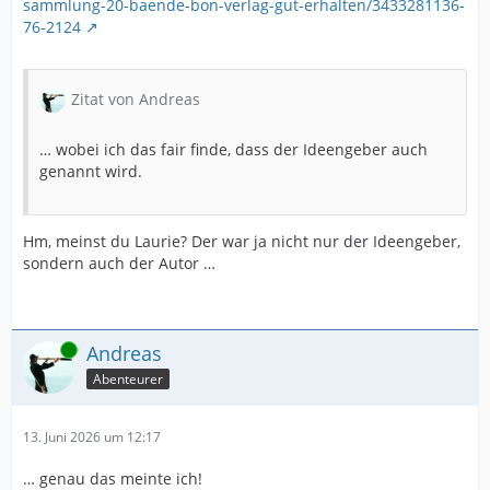
sammlung-20-baende-bon-verlag-gut-erhalten/3433281136-
76-2124
Zitat von Andreas
… wobei ich das fair finde, dass der Ideengeber auch
genannt wird.
Hm, meinst du Laurie? Der war ja nicht nur der Ideengeber,
sondern auch der Autor …
Online
Andreas
Abenteurer
13. Juni 2026 um 12:17
… genau das meinte ich!