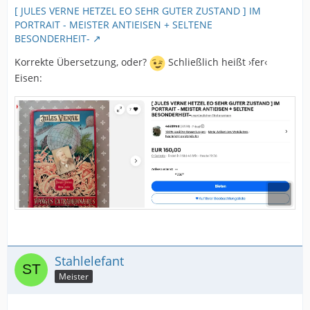
[ JULES VERNE HETZEL EO SEHR GUTER ZUSTAND ] IM
PORTRAIT - MEISTER ANTIEISEN + SELTENE
BESONDERHEIT-
Korrekte Übersetzung, oder?
Schließlich heißt ›fer‹
Eisen:
Stahlelefant
Meister