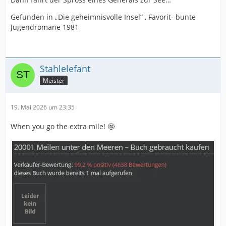
Gefunden in „Die geheimnisvolle Insel“ , Favorit- bunte
Jugendromane 1981
Stahlelefant
Meister
19. Mai 2026 um 23:35
When you go the extra mile! 🤩