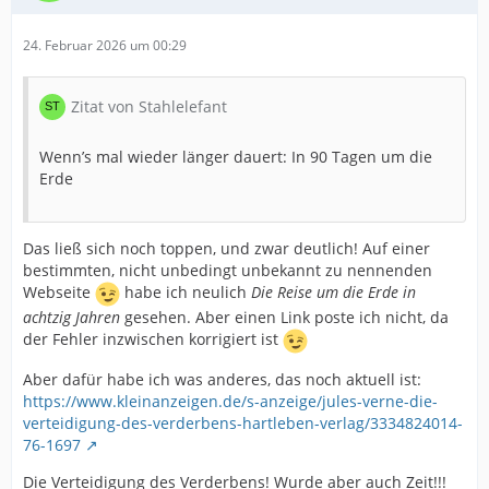
24. Februar 2026 um 00:29
Zitat von Stahlelefant
Wenn’s mal wieder länger dauert: In 90 Tagen um die
Erde
Das ließ sich noch toppen, und zwar deutlich! Auf einer
bestimmten, nicht unbedingt unbekannt zu nennenden
Webseite
habe ich neulich
Die Reise um die Erde in
achtzig Jahren
gesehen. Aber einen Link poste ich nicht, da
der Fehler inzwischen korrigiert ist
Aber dafür habe ich was anderes, das noch aktuell ist:
https://www.kleinanzeigen.de/s-anzeige/jules-verne-die-
verteidigung-des-verderbens-hartleben-verlag/3334824014-
76-1697
Die Verteidigung des Verderbens! Wurde aber auch Zeit!!!