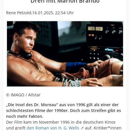
Dreh mit Marlon Brando
Rene Petzold,16.01.2025, 22:54 Uhr
© IMAGO / Allstar
„Die Insel des Dr. Moreau" aus von 1996 gilt als einer der
schlechtesten Filme der 1990er. Doch zum Streifen gibt es
noch mehr Fakten.
Der Film kam im November 1996 in die deutschen Kinos
und greift
den Roman von H. G. Wells
auf. Kritiker*innen