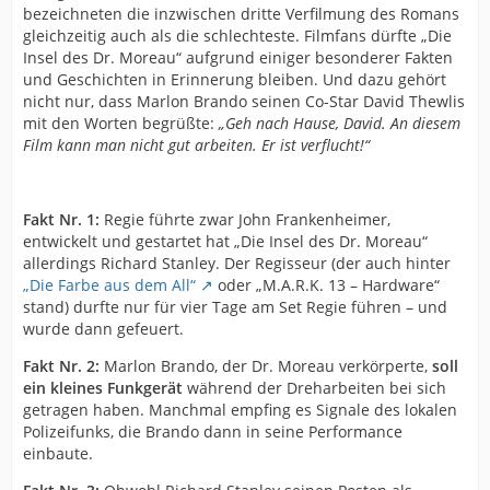
bezeichneten die inzwischen dritte Verfilmung des Romans
gleichzeitig auch als die schlechteste. Filmfans dürfte „Die
Insel des Dr. Moreau“ aufgrund einiger besonderer Fakten
und Geschichten in Erinnerung bleiben. Und dazu gehört
nicht nur, dass Marlon Brando seinen Co-Star David Thewlis
mit den Worten begrüßte:
„Geh nach Hause, David. An diesem
Film kann man nicht gut arbeiten. Er ist verflucht!“
Fakt Nr. 1:
Regie führte zwar John Frankenheimer,
entwickelt und gestartet hat „Die Insel des Dr. Moreau“
allerdings Richard Stanley. Der Regisseur (der auch hinter
„Die Farbe aus dem All“
oder „M.A.R.K. 13 – Hardware“
stand) durfte nur für vier Tage am Set Regie führen – und
wurde dann gefeuert.
Fakt Nr. 2:
Marlon Brando, der Dr. Moreau verkörperte,
soll
ein kleines Funkgerät
während der Dreharbeiten bei sich
getragen haben. Manchmal empfing es Signale des lokalen
Polizeifunks, die Brando dann in seine Performance
einbaute.