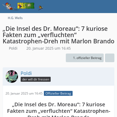
H.G. Wells
„Die Insel des Dr. Moreau“: 7 kuriose
Fakten zum „verfluchten“
Katastrophen-Dreh mit Marlon Brando
Poldi
20. Januar 2025 um 16:45
1. offizieller Beitrag
Poldi
der will dir fressen
20. Januar 2025 um 16:45
Offizieller Beitrag
„Die Insel des Dr. Moreau“: 7 kuriose
Fakten zum „verfluchten“ Katastrophen-