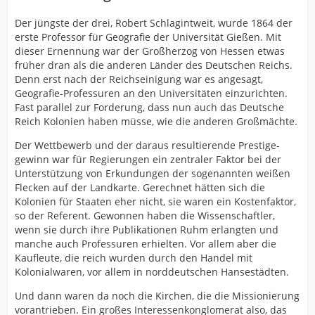
Der jüngste der drei, Robert Schlagintweit, wurde 1864 der
erste Professor für Geografie der Universität Gießen. Mit
dieser Ernennung war der Großherzog von Hessen etwas
früher dran als die anderen Länder des Deutschen Reichs.
Denn erst nach der Reichseinigung war es angesagt,
Geografie-Professuren an den Universitäten einzurichten.
Fast parallel zur Forderung, dass nun auch das Deutsche
Reich Kolonien haben müsse, wie die anderen Großmächte.
Der Wettbewerb und der daraus resultierende Prestige-
gewinn war für Regierungen ein zentraler Faktor bei der
Unterstützung von Erkundungen der sogenannten weißen
Flecken auf der Landkarte. Gerechnet hätten sich die
Kolonien für Staaten eher nicht, sie waren ein Kostenfaktor,
so der Referent. Gewonnen haben die Wissenschaftler,
wenn sie durch ihre Publikationen Ruhm erlangten und
manche auch Professuren erhielten. Vor allem aber die
Kaufleute, die reich wurden durch den Handel mit
Kolonialwaren, vor allem in norddeutschen Hansestädten.
Und dann waren da noch die Kirchen, die die Missionierung
vorantrieben. Ein großes Interessenkonglomerat also, das