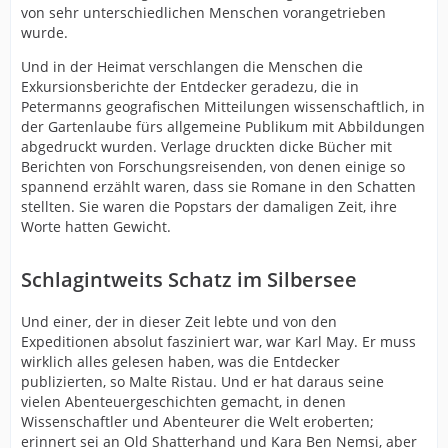
von sehr unterschiedlichen Menschen vorangetrieben
wurde.
Und in der Heimat verschlangen die Menschen die
Exkursionsberichte der Entdecker geradezu, die in
Petermanns geografischen Mitteilungen wissenschaftlich, in
der Gartenlaube fürs allgemeine Publikum mit Abbildungen
abgedruckt wurden. Verlage druckten dicke Bücher mit
Berichten von Forschungsreisenden, von denen einige so
spannend erzählt waren, dass sie Romane in den Schatten
stellten. Sie waren die Popstars der damaligen Zeit, ihre
Worte hatten Gewicht.
Schlagintweits Schatz im Silbersee
Und einer, der in dieser Zeit lebte und von den
Expeditionen absolut fasziniert war, war Karl May. Er muss
wirklich alles gelesen haben, was die Entdecker
publizierten, so Malte Ristau. Und er hat daraus seine
vielen Abenteuergeschichten gemacht, in denen
Wissenschaftler und Abenteurer die Welt eroberten;
erinnert sei an Old Shatterhand und Kara Ben Nemsi, aber