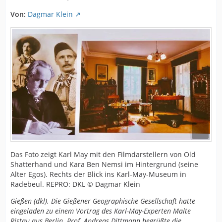
Von:
Dagmar Klein
Das Foto zeigt Karl May mit den Filmdarstellern von Old
Shatterhand und Kara Ben Nemsi im Hintergrund (seine
Alter Egos). Rechts der Blick ins Karl-May-Museum in
Radebeul. REPRO: DKL © Dagmar Klein
Gießen (dkl). Die Gießener Geographische Gesellschaft hatte
eingeladen zu einem Vortrag des Karl-May-Experten Malte
Ristau aus Berlin. Prof. Andreas Dittmann begrüßte die