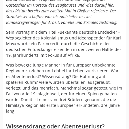
Gästeschar im Hörsaal des Zeughauses und wies darauf hin,
dass Ristau bereits zum zweiten Mal in Gießen referierte. Der
Sozialwissenschaftler war als Amtsleiter in zwei
Bundesregierungen für Arbeit, Familie und Soziales zuständig.
Sein Vortrag mit dem Titel »Bekannte deutsche Entdecker -
Wegbegleiter des Kolonialismus und Ideenspender für Karl
May« wurde ein Parforceritt durch die Geschichte der
deutschen Entdeckungsreisenden in der zweiten Hälfte des
19. Jahrhunderts, mit Fokus auf Afrika.
Was bewegte junge Männer in für Europäer unbekannte
Regionen zu ziehen und dabei ihr Leben zu riskieren. War
es Abenteuerlust? Wissensdrang? Die Hoffnung auf
späteren Ruhm? Viele wurden überfallen, ausgeraubt,
verletzt, und das mehrfach. Manchmal sogar getötet, wie im
Fall von Adolf Schlagintweit, der für einen Spion gehalten
wurde. Damit ist einer von drei Brüdern genannt, die die
Himalaya-Region als erste Europäer erkundeten, drei Jahre
lang.
Wissensdrang oder Abenteuerlust?