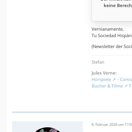
keine Berech
Vernianamente,
Tu Sociedad Hispáni
(Newsletter der Soc
Stefan
Jules Verne:
Hörspiele
-
Comi
Bücher & Filme
F
8. Februar 2026 um 17: