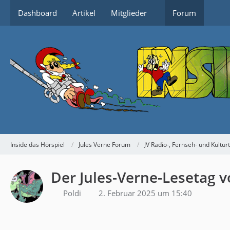
Dashboard
Artikel
Mitglieder
Forum
Inside das Hörspiel
Jules Verne Forum
JV Radio-, Fernseh- und Kultur
Der Jules-Verne-Lesetag v
Poldi
2. Februar 2025 um 15:40