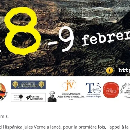
mis,
 Hispánica Jules Verne a lancé, pour la première fois, l'appel à l