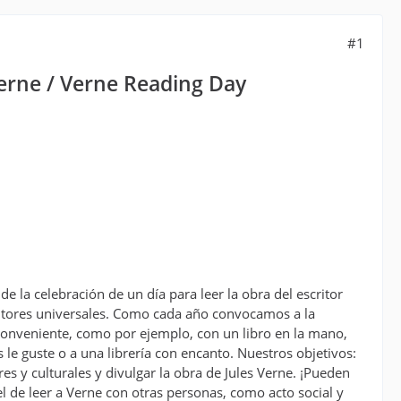
#1
 Verne / Verne Reading Day
e la celebración de un día para leer la obra del escritor
scritores universales. Como cada año convocamos a la
 conveniente, como por ejemplo, con un libro en la mano,
 le guste o a una librería con encanto. Nuestros objetivos:
res y culturales y divulgar la obra de Jules Verne. ¡Pueden
 de leer a Verne con otras personas, como acto social y