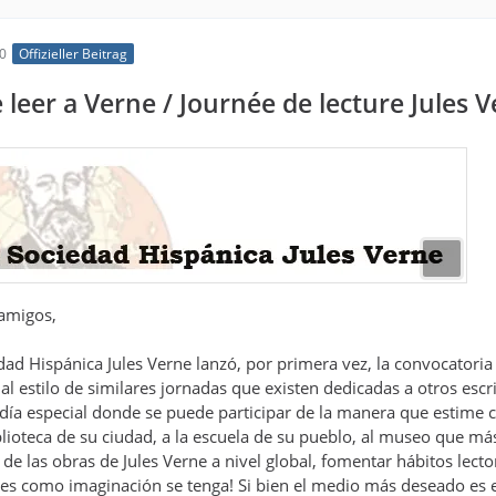
40
Offizieller Beitrag
e leer a Verne / Journée de lecture Jules
 amigos,
dad Hispánica Jules Verne lanzó, por primera vez, la convocatoria d
, al estilo de similares jornadas que existen dedicadas a otros e
 día especial donde se puede participar de la manera que estime
blioteca de su ciudad, a la escuela de su pueblo, al museo que más
de las obras de Jules Verne a nivel global, fomentar hábitos lecto
es como imaginación se tenga! Si bien el medio más deseado es el