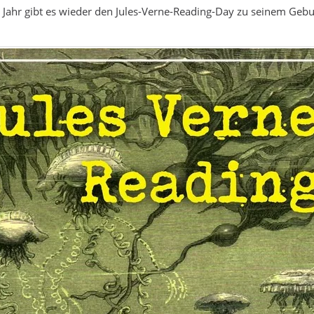
Jahr gibt es wieder den Jules-Verne-Reading-Day zu seinem Gebur