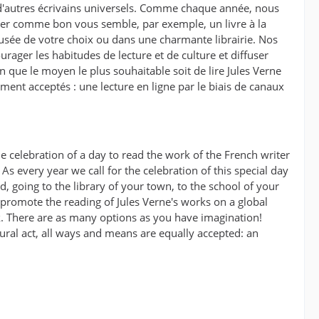
ur d'autres écrivains universels. Comme chaque année, nous
iper comme bon vous semble, par exemple, un livre à la
 musée de votre choix ou dans une charmante librairie. Nos
urager les habitudes de lecture et de culture et diffuser
n que le moyen le plus souhaitable soit de lire Jules Verne
ement acceptés : une lecture en ligne par le biais de canaux
the celebration of a day to read the work of the French writer
. As every year we call for the celebration of this special day
 going to the library of your town, to the school of your
 promote the reading of Jules Verne's works on a global
rk. There are as many options as you have imagination!
ural act, all ways and means are equally accepted: an