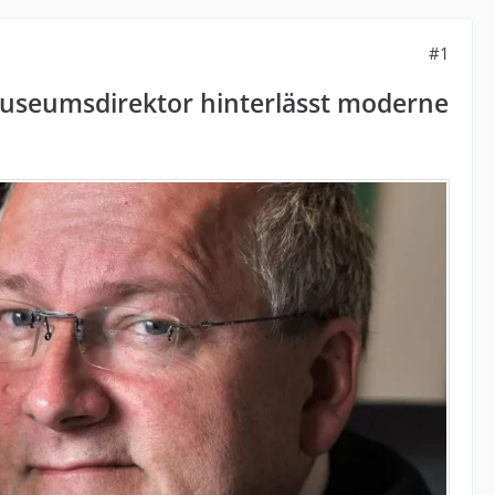
#1
Museumsdirektor hinterlässt moderne