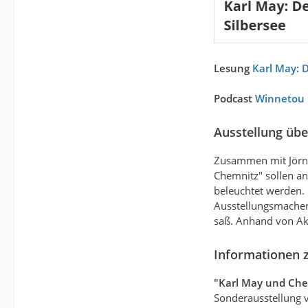
Lesung
Karl May: D
Podcast
Winnetou 
Ausstellung üb
Zusammen mit Jörn 
Chemnitz" sollen an
beleuchtet werden. 
Ausstellungsmacher.
saß. Anhand von Ak
Informationen z
"Karl May und Che
Sonderausstellung 