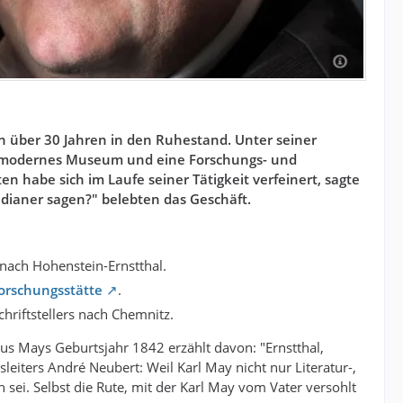
h über 30 Jahren in den Ruhestand. Unter seiner
n modernes Museum und eine Forschungs- und
ten habe sich im Laufe seiner Tätigkeit verfeinert, sagte
dianer sagen?" belebten das Geschäft.
nach Hohenstein-Ernstthal.
rschungsstätte
.
riftstellers nach Chemnitz.
s Mays Geburtsjahr 1842 erzählt davon: "Ernstthal,
eiters André Neubert: Weil Karl May nicht nur Literatur-,
n sei. Selbst die Rute, mit der Karl May vom Vater versohlt