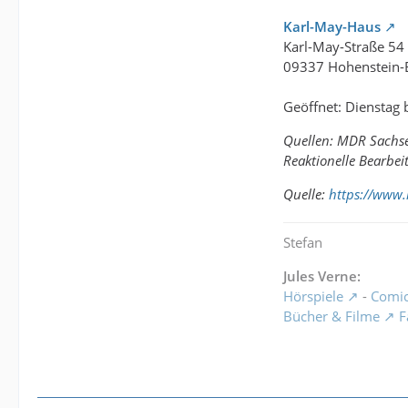
Karl-May-Haus
Karl-May-Straße 54
09337 Hohenstein-E
Geöffnet: Dienstag
Quellen: MDR Sachs
Reaktionelle Bearbeit
Quelle:
https://www
Stefan
Jules Verne:
Hörspiele
-
Comi
Bücher & Filme
F