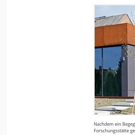
Nachdem ein Begegn
Forschungsstätte g