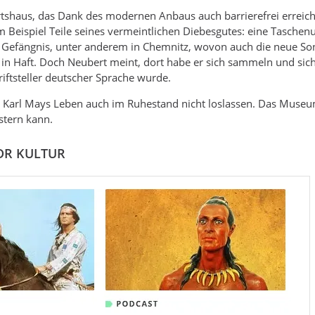
tshaus, das Dank des modernen Anbaus auch barrierefrei erreich
 Beispiel Teile seines vermeintlichen Diebesgutes: eine Tasche
m Gefängnis, unter anderem in Chemnitz, wovon auch die neue So
 in Haft. Doch Neubert meint, dort habe er sich sammeln und sic
iftsteller deutscher Sprache wurde.
 Karl Mays Leben auch im Ruhestand nicht loslassen. Das Museum
stern kann.
MDR KULTUR