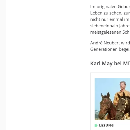
Im originalen Gebur
Leben zu sehen, zum
nicht nur einmal i
siebeneinhalb Jahre
meistgelesenen Schr
André Neubert wird
Generationen begei
Karl May bei 