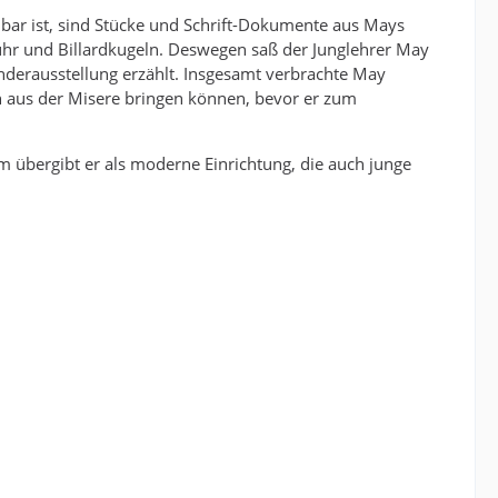
bar ist, sind Stücke und Schrift-Dokumente aus Mays
nuhr und Billardkugeln. Deswegen saß der Junglehrer May
nderausstellung erzählt. Insgesamt verbrachte May
h aus der Misere bringen können, bevor er zum
 übergibt er als moderne Einrichtung, die auch junge