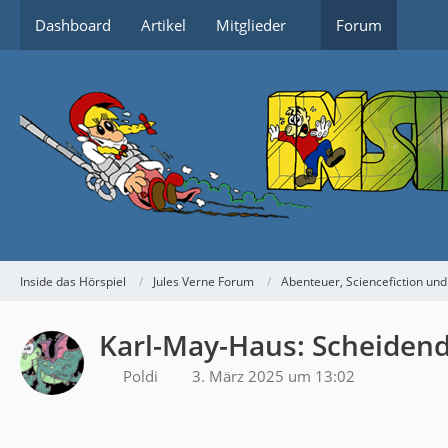
Dashboard
Artikel
Mitglieder
Forum
Inside das Hörspiel
Jules Verne Forum
Abenteuer, Sciencefiction und
Karl-May-Haus: Scheiden
Poldi
3. März 2025 um 13:02