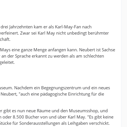
drei Jahrzehnten kam er als Karl-May-Fan nach
 verfeinert. Zwar sei Karl May nicht unbedingt berühmter
chäft.
l Mays eine ganze Menge anfangen kann. Neubert ist Sachse
r an der Sprache erkannt zu werden als am schlechten
eleitet.
ur-Museum. Nachdem ein Begegnungszentrum und ein neues
Neubert, "auch eine pädagogische Einrichtung für die
Hier gibt es nun neue Räume und den Museumsshop, und
n oder 8.500 Bücher von und über Karl May. "Es gibt keine
Stücke für Sonderausstellungen als Leihgaben verschickt.