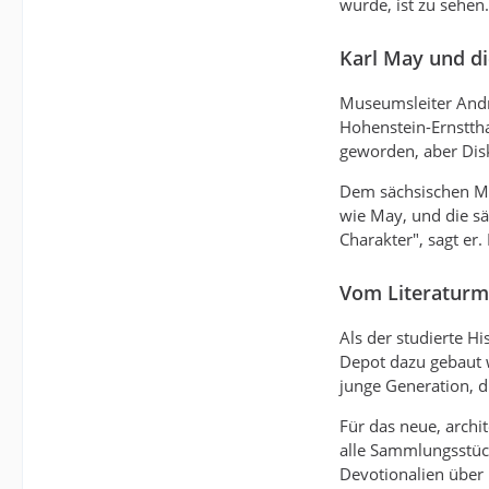
wurde, ist zu sehen.
Karl May und d
Museumsleiter Andr
Hohenstein-Ernsttha
geworden, aber Dis
Dem sächsischen Mu
wie May, und die sä
Charakter", sagt er
Vom Literaturm
Als der studierte 
Depot dazu gebaut w
junge Generation, d
Für das neue, arch
alle Sammlungsstück
Devotionalien über 