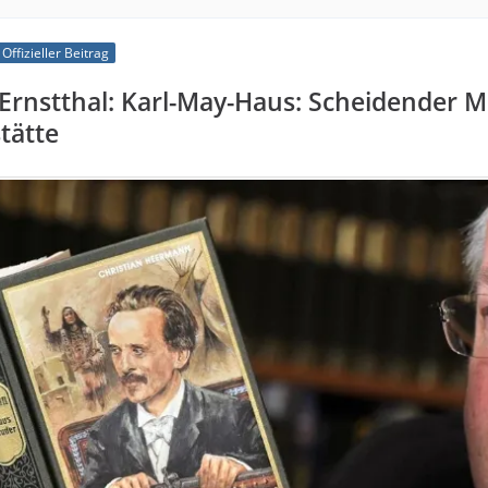
Offizieller Beitrag
Ernstthal: Karl-May-Haus: Scheidender 
tätte