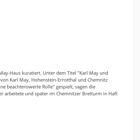
ay-Haus kuratiert. Unter dem Titel "Karl May und
n von Karl May, Hohenstein-Ernstthal und Chemnitz
e beachtenswerte Rolle" gespielt, sagen die
er arbeitete und später im Chemnitzer Bretturm in Haft