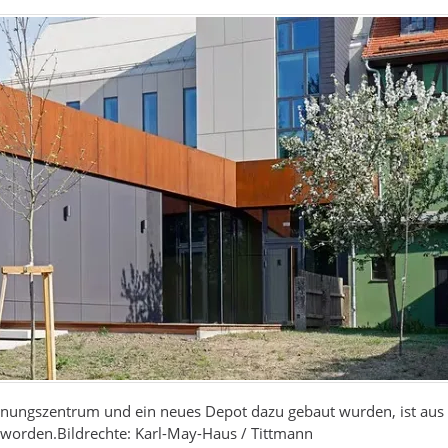
ungszentrum und ein neues Depot dazu gebaut wurden, ist aus 
eworden.Bildrechte: Karl-May-Haus / Tittmann