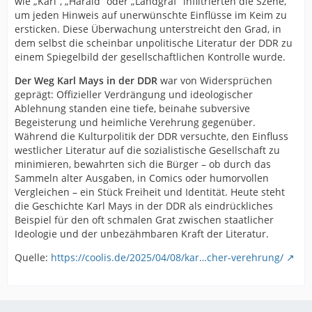
wie „Karl“, „Harald“ oder „Landgraf“ infiltrierten die Szene,
um jeden Hinweis auf unerwünschte Einflüsse im Keim zu
ersticken. Diese Überwachung unterstreicht den Grad, in
dem selbst die scheinbar unpolitische Literatur der DDR zu
einem Spiegelbild der gesellschaftlichen Kontrolle wurde.
Der Weg Karl Mays in der DDR
war von Widersprüchen
geprägt: Offizieller Verdrängung und ideologischer
Ablehnung standen eine tiefe, beinahe subversive
Begeisterung und heimliche Verehrung gegenüber.
Während die Kulturpolitik der DDR versuchte, den Einfluss
westlicher Literatur auf die sozialistische Gesellschaft zu
minimieren, bewahrten sich die Bürger – ob durch das
Sammeln alter Ausgaben, in Comics oder humorvollen
Vergleichen – ein Stück Freiheit und Identität. Heute steht
die Geschichte Karl Mays in der DDR als eindrückliches
Beispiel für den oft schmalen Grat zwischen staatlicher
Ideologie und der unbezähmbaren Kraft der Literatur.
Quelle:
https://coolis.de/2025/04/08/kar…cher-verehrung/