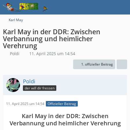
Karl May
Karl May in der DDR: Zwischen
Verbannung und heimlicher
Verehrung
Poldi
11. April 2025 um 14:54
1. offizieller Beitrag
Poldi
der will dir fressen
11. April 2025 um 14:54
Offizieller Beitrag
Karl May in der DDR: Zwischen
Verbannung und heimlicher Verehrung