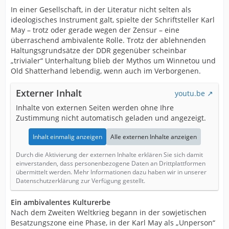
In einer Gesellschaft, in der Literatur nicht selten als
ideologisches Instrument galt, spielte der Schriftsteller Karl
May – trotz oder gerade wegen der Zensur – eine
überraschend ambivalente Rolle. Trotz der ablehnenden
Haltungsgrundsätze der DDR gegenüber scheinbar
„trivialer“ Unterhaltung blieb der Mythos um Winnetou und
Old Shatterhand lebendig, wenn auch im Verborgenen.
Externer Inhalt
youtu.be
Inhalte von externen Seiten werden ohne Ihre
Zustimmung nicht automatisch geladen und angezeigt.
Inhalt einmalig anzeigen
Alle externen Inhalte anzeigen
Durch die Aktivierung der externen Inhalte erklären Sie sich damit
einverstanden, dass personenbezogene Daten an Drittplattformen
übermittelt werden. Mehr Informationen dazu haben wir in unserer
Datenschutzerklärung zur Verfügung gestellt.
Ein ambivalentes Kulturerbe
Nach dem Zweiten Weltkrieg begann in der sowjetischen
Besatzungszone eine Phase, in der Karl May als „Unperson“