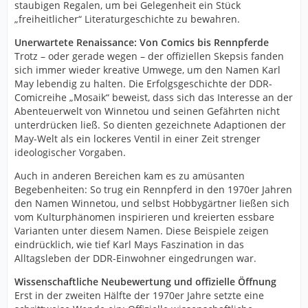
staubigen Regalen, um bei Gelegenheit ein Stück
„freiheitlicher“ Literaturgeschichte zu bewahren.
Unerwartete Renaissance: Von Comics bis Rennpferde
Trotz – oder gerade wegen – der offiziellen Skepsis fanden
sich immer wieder kreative Umwege, um den Namen Karl
May lebendig zu halten. Die Erfolgsgeschichte der DDR-
Comicreihe „Mosaik“ beweist, dass sich das Interesse an der
Abenteuerwelt von Winnetou und seinen Gefährten nicht
unterdrücken ließ. So dienten gezeichnete Adaptionen der
May-Welt als ein lockeres Ventil in einer Zeit strenger
ideologischer Vorgaben.
Auch in anderen Bereichen kam es zu amüsanten
Begebenheiten: So trug ein Rennpferd in den 1970er Jahren
den Namen Winnetou, und selbst Hobbygärtner ließen sich
vom Kulturphänomen inspirieren und kreierten essbare
Varianten unter diesem Namen. Diese Beispiele zeigen
eindrücklich, wie tief Karl Mays Faszination in das
Alltagsleben der DDR-Einwohner eingedrungen war.
Wissenschaftliche Neubewertung und offizielle Öffnung
Erst in der zweiten Hälfte der 1970er Jahre setzte eine