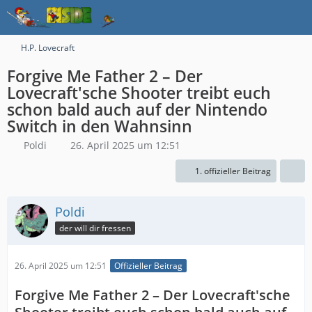
H.P. Lovecraft
Forgive Me Father 2 – Der
Lovecraft'sche Shooter treibt euch
schon bald auch auf der Nintendo
Switch in den Wahnsinn
Poldi
26. April 2025 um 12:51
1. offizieller Beitrag
Poldi
der will dir fressen
26. April 2025 um 12:51
Offizieller Beitrag
Forgive Me Father 2 – Der Lovecraft'sche