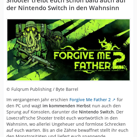
Shooter treibt euch schon bald auch auf
der Nintendo Switch in den Wahnsinn
© Fulqrum Publishing / Byte Barrel
Im vergangenen Jahr erschien
Forgive Me Father 2
für
den PC und wagt
im kommenden Herbst
nun auch den
Sprung auf Konsolen, darunter die
Nintendo Switch
. Der
Lovecraft'sche Shooter treibt euch wortwörtlich in den
Wahnsinn, wo allerlei Ungeheuer und formlose Schrecken
auf euch warten. Bis an die Zähne bewaffnet stellt ihr euch
den Monstrositäten und liefert euch spannende