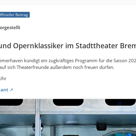
ffizieller Beitrag
orgestellt
 und Opernklassiker im Stadttheater Br
emerhaven kündigt ein zugkräftiges Programm für die Saison 202
auf sich Theaterfreunde außerdem noch freuen dürfen.
Uhr
kant