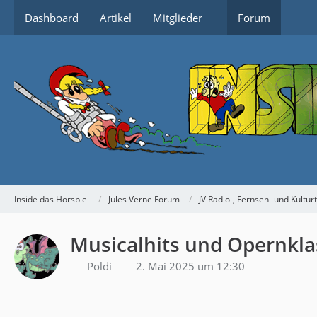
Dashboard
Artikel
Mitglieder
Forum
Inside das Hörspiel
Jules Verne Forum
JV Radio-, Fernseh- und Kultur
Musicalhits und Opernkla
Poldi
2. Mai 2025 um 12:30