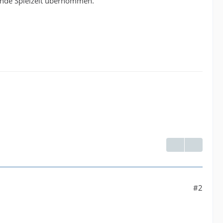
ende Spielzeit übernommen.
#2