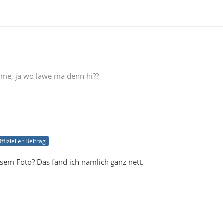
e me, ja wo lawe ma denn hi??
ffizieller Beitrag
iesem Foto? Das fand ich nämlich ganz nett.