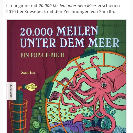
Ich beginne mit
20.000 Meilen unter dem Meer
erschienen
2010 bei Knesebeck mit den Zeichnungen von Sam Ita: