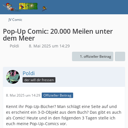
JV Comic
Pop-Up Comic: 20.000 Meilen unter
dem Meer
Poldi
8. Mai 2025 um 14:29
1. offizieller Beitrag
Poldi
der will dir fressen
8. Mai 2025 um 14:29
Offizieller Beitrag
Kennt ihr Pop-Up-Bücher? Man schlägt eine Seite auf und
es erscheint ein 3-D-Objekt aus dem Buch? Das gibt es auch
als Comic! Heute und in den folgenden 3 Tagen stelle ich
euch meine Pop-Up-Comics vor.