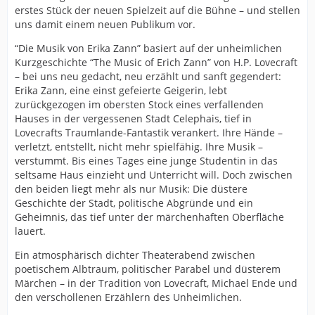
erstes Stück der neuen Spielzeit auf die Bühne – und stellen
uns damit einem neuen Publikum vor.
“Die Musik von Erika Zann” basiert auf der unheimlichen
Kurzgeschichte “The Music of Erich Zann” von H.P. Lovecraft
– bei uns neu gedacht, neu erzählt und sanft gegendert:
Erika Zann, eine einst gefeierte Geigerin, lebt
zurückgezogen im obersten Stock eines verfallenden
Hauses in der vergessenen Stadt Celephais, tief in
Lovecrafts Traumlande-Fantastik verankert. Ihre Hände –
verletzt, entstellt, nicht mehr spielfähig. Ihre Musik –
verstummt. Bis eines Tages eine junge Studentin in das
seltsame Haus einzieht und Unterricht will. Doch zwischen
den beiden liegt mehr als nur Musik: Die düstere
Geschichte der Stadt, politische Abgründe und ein
Geheimnis, das tief unter der märchenhaften Oberfläche
lauert.
Ein atmosphärisch dichter Theaterabend zwischen
poetischem Albtraum, politischer Parabel und düsterem
Märchen – in der Tradition von Lovecraft, Michael Ende und
den verschollenen Erzählern des Unheimlichen.