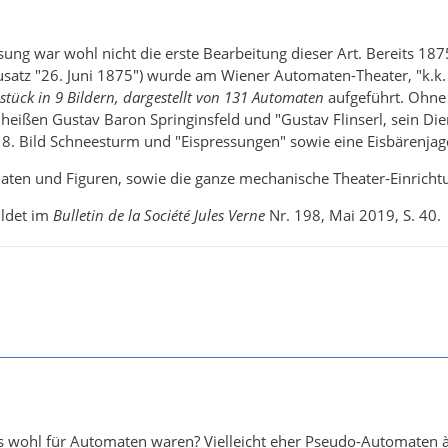
sung war wohl nicht die erste Bearbeitung dieser Art. Bereits 18
usatz "26. Juni 1875") wurde am Wiener Automaten-Theater, "k.k. 
stück in 9 Bildern, dargestellt von 131 Automaten
aufgeführt. Ohne 
eißen Gustav Baron Springinsfeld und "Gustav Flinserl, sein Dien
8. Bild Schneesturm und "Eispressungen" sowie eine Eisbärenjag
ten und Figuren, sowie die ganze mechanische Theater-Einrichtu
ildet im
Bulletin de la Société Jules Verne
Nr. 198, Mai 2019, S. 40.
s wohl für Automaten waren? Vielleicht eher Pseudo-Automaten à l