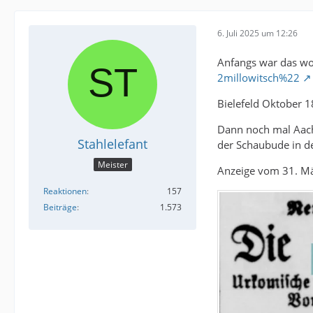
6. Juli 2025 um 12:26
Anfangs war das wo
2millowitsch%22
Bielefeld Oktober 
Dann noch mal Aache
Stahlelefant
der Schaubude in d
Meister
Anzeige vom 31. M
Reaktionen
157
Beiträge
1.573