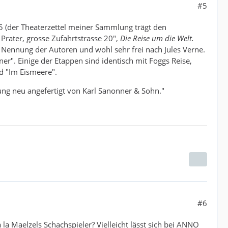
#5
75 (der Theaterzettel meiner Sammlung trägt den
Prater, grosse Zufahrtstrasse 20",
Die Reise um die Welt.
Nennung der Autoren und wohl sehr frei nach Jules Verne.
er". Einige der Etappen sind identisch mit Foggs Reise,
d "Im Eismeere".
ng neu angefertigt von Karl Sanonner & Sohn."
#6
a Maelzels Schachspieler? Vielleicht lässt sich bei ANNO