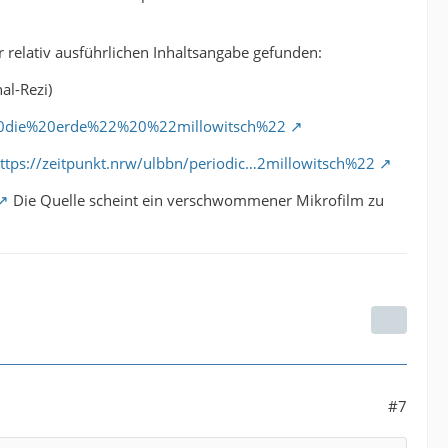
 relativ ausführlichen Inhaltsangabe gefunden:
al-Rezi)
%20die%20erde%22%20%22millowitsch%22
ttps://zeitpunkt.nrw/ulbbn/periodic…2millowitsch%22
Die Quelle scheint ein verschwommener Mikrofilm zu
#7