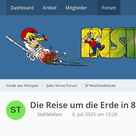
Dashboard
Artikel
Mitglieder
Forum
Inside das Hörspiel
Jules Verne Forum
JV Netzfundstücke
Die Reise um die Erde in 
Stahlelefant
6. Juli 2025 um 12:26