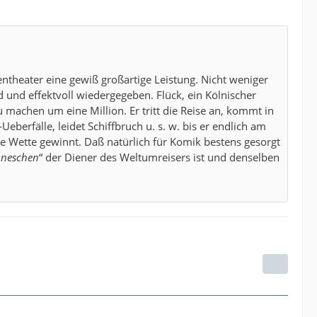
rentheater eine gewiß großartige Leistung. Nicht weniger
nd effektvoll wiedergegeben. Flück, ein Kölnischer
 machen um eine Million. Er tritt die Reise an, kommt in
eberfälle, leidet Schiffbruch u. s. w. bis er endlich am
e Wette gewinnt. Daß natürlich für Komik bestens gesorgt
neschen
“ der Diener des Weltumreisers ist und denselben