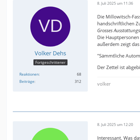
8. Juli 2025 um 11:36
Die Millowitsch-Fas
handschriftlichen Z
Grosses Ausstattungs
Die Hauptpersonen h
außerdem zeigt das 
Volker Dehs
"Sämmtliche Automa
Fortgeschrittener
Der Zettel ist abgeb
Reaktionen
68
Beiträge
312
volker
8. Juli 2025 um 12:20
Interessant. Was da