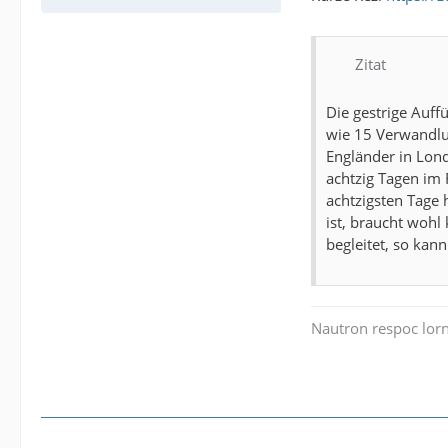
Zitat
Die gestrige Auff
wie 15 Verwandlu
Engländer in Lond
achtzig Tagen im F
achtzigsten Tage 
ist, braucht woh
begleitet, so kann
Nautron respoc lorn