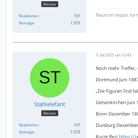
Meister
Nautron respoc lorn
Reaktionen
157
Beiträge
1.573
7. Juli 2025 um 12:43
Noch mehr Treffer, 
Dortmund Juni 18
„Die Figuren ſind fa
Gelsenkirchen Juni
Stahlelefant
Bonn Dezember 1
Meister
Duisburg Dezembe
Reaktionen
157
Beiträge
1.573
Kurze Rezi
https://