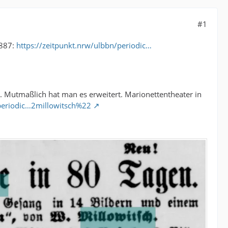
#1
1887:
https://zeitpunkt.nrw/ulbbn/periodic…
. Mutmaßlich hat man es erweitert. Marionettentheater in
/periodic…2millowitsch%22