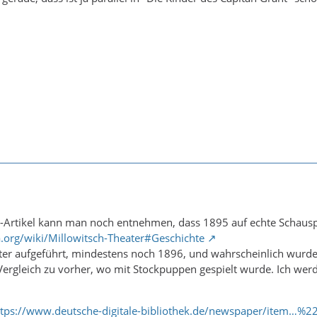
i-Artikel kann man noch entnehmen, dass 1895 auf echte Schausp
a.org/wiki/Millowitsch-Theater#Geschichte
er aufgeführt, mindestens noch 1896, und wahrscheinlich wurde
gleich zu vorher, wo mit Stockpuppen gespielt wurde. Ich werde 
ttps://www.deutsche-digitale-bibliothek.de/newspaper/item…%