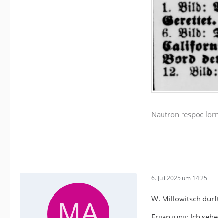
Nautron respoc lorn
6. Juli 2025 um 14:25
W. Millowitsch dürf
Ergänzung: Ich sehe 