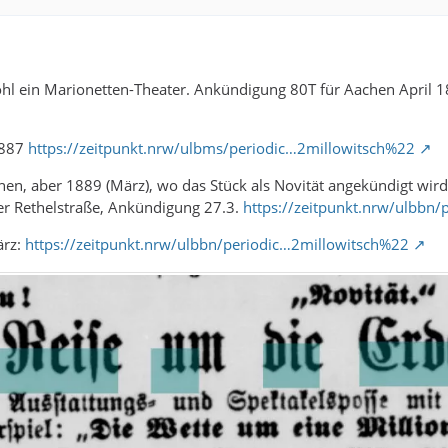
hl ein Marionetten-Theater. Ankündigung 80T für Aachen April 
1887
https://zeitpunkt.nrw/ulbms/periodic…2millowitsch%22
n, aber 1889 (März), wo das Stück als Novität angekündigt wird
er Rethelstraße, Ankündigung 27.3.
https://zeitpunkt.nrw/ulbbn
ärz:
https://zeitpunkt.nrw/ulbbn/periodic…2millowitsch%22