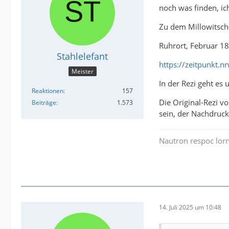
noch was finden, i
Zu dem Millowitsch-
Ruhrort, Februar 18
Stahlelefant
https://zeitpunk
Meister
In der Rezi geht es
Reaktionen
157
Die Original-Rezi v
Beiträge
1.573
sein, der Nachdruck 
Nautron respoc lorn
14. Juli 2025 um 10:48