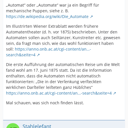
„Automat“ oder „Automate“ war ja ein Begriff für
mechanische Puppen, siehe z. B.
https://de.wikipedia.org/wiki/Die_Automate
Im Illustrirten Wiener Extrablatt werden frühere
Automatentheater (d. h. vor 1875) beschrieben. Unter den
Automaten sollen auch Seiltänzer, Kunstreiter etc. gewesen
sein, da fragt man sich, wie das wohl funktioniert haben
soll:
https://anno.onb.ac.at/cgi-content/an…-
search&seite=4
Die erste Aufführung der automatischen Reise um die Welt
fand wohl am 17. Juni 1875 statt. Da ist die Information
enthalten, dass die Automaten nicht automatisch
funktionierten: „Die in der Verſenkung verſteckten
wirklichen Darſteller leiſteten ganz Hübſches“
https://anno.onb.ac.at/cgi-content/an…-search&seite=4
Mal schauen, was sich noch finden lässt.
Stahlelefant