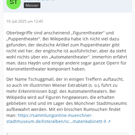
Meister
10. Juli 2025 um 12:45
Oberbegriffe sind anscheinend „Figurentheater“ und
„Puppentheater“. Bei Wikipedia habe ich nicht viel dazu
gefunden, der deutsche Artikel zum Puppentheater gibt
nicht viel her, der englische ist ausführlicher, aber da steht
wohl nichts über ein „Automatentheater“. Immerhin erfährt
man, dass Haydn und einige andere sogar ganze Opern für
Marionettentheater komponiert haben.
Der Name Tschuggmall, der in einigen Treffern auftaucht,
so auch im Illustrirten Wiener Extrablatt (s. o.), führt zu
mehr Erkenntnissen bzgl. des Automatentheaters. Bei
Wikipedia wird auf Figuren hingewiesen, die erhalten
geblieben sind und im Lager des Münchner Stadtmuseums
aufbewahrt werden. Mit ein bisschen Rumsuchen findet
man:
https://sammlungonline.muenchner-
stadtmuseum.de/liste/alben/sc…matenkabinett-9