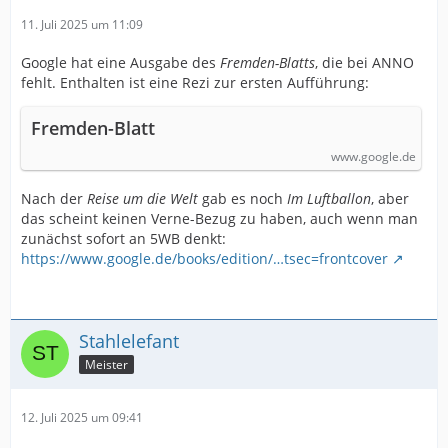
11. Juli 2025 um 11:09
Google hat eine Ausgabe des
Fremden-Blatts
, die bei ANNO
fehlt. Enthalten ist eine Rezi zur ersten Aufführung:
Fremden-Blatt
www.google.de
Nach der
Reise um die Welt
gab es noch
Im Luftballon
, aber
das scheint keinen Verne-Bezug zu haben, auch wenn man
zunächst sofort an 5WB denkt:
https://www.google.de/books/edition/…tsec=frontcover
Stahlelefant
Meister
12. Juli 2025 um 09:41