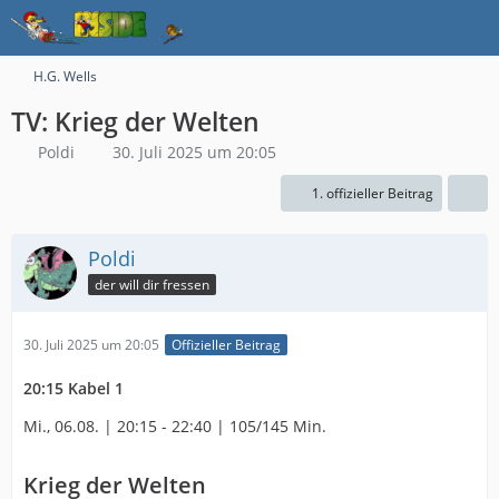
H.G. Wells
TV: Krieg der Welten
Poldi
30. Juli 2025 um 20:05
1. offizieller Beitrag
Poldi
der will dir fressen
30. Juli 2025 um 20:05
Offizieller Beitrag
20:15 Kabel 1
Mi., 06.08. | 20:15 - 22:40 | 105/145 Min.
Krieg der Welten