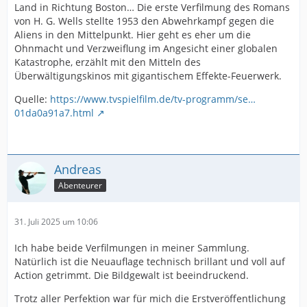
Land in Richtung Boston… Die erste Verfilmung des Romans
von H. G. Wells stellte 1953 den Abwehrkampf gegen die
Aliens in den Mittelpunkt. Hier geht es eher um die
Ohnmacht und Verzweiflung im Angesicht einer globalen
Katastrophe, erzählt mit den Mitteln des
Überwältigungskinos mit gigantischem Effekte-Feuerwerk.
Quelle:
https://www.tvspielfilm.de/tv-programm/se…
01da0a91a7.html
Andreas
Abenteurer
31. Juli 2025 um 10:06
Ich habe beide Verfilmungen in meiner Sammlung.
Natürlich ist die Neuauflage technisch brillant und voll auf
Action getrimmt. Die Bildgewalt ist beeindruckend.
Trotz aller Perfektion war für mich die Erstveröffentlichung