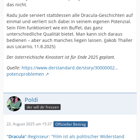
das nicht.
Radu Jude serviert stattdessen alle Dracula-Geschichten auf
einmal und verliert sich dabei in seinem eigenen Potenzial.
Sein Film funktioniert wie ein Buffet, das ganz
unterschiedliche Qualität bietet. Man kann sich daraus
bedienen – aber auch manches liegen lassen. (Jakob Thaller
aus Locarno, 11.8.2025)
Der österreichische Kinostart ist für Ende 2025 geplant.
Quelle:
https://www.derstandard.de/story/30000002…
potenzproblemen
Poldi
der will dir fressen
22. August 2025 um 15:37
Offizieller Beitrag
"
Dracula
"-Regisseur: "Film ist als politischer Widerstand