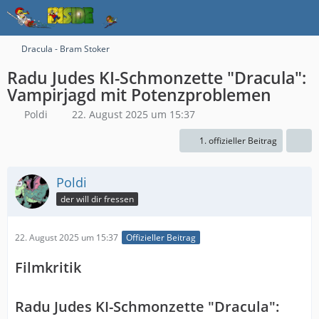
Dracula - Bram Stoker
Radu Judes KI-Schmonzette "Dracula":
Vampirjagd mit Potenzproblemen
Poldi
22. August 2025 um 15:37
1. offizieller Beitrag
Poldi
der will dir fressen
22. August 2025 um 15:37
Offizieller Beitrag
Filmkritik
Radu Judes KI-Schmonzette "Dracula":