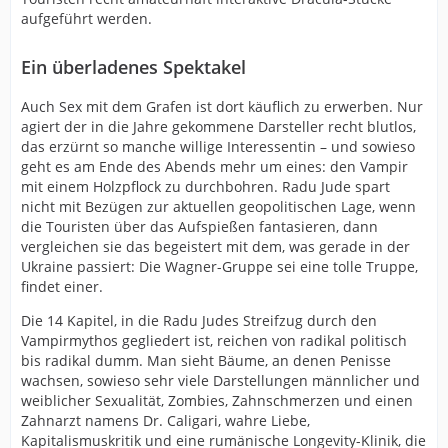
aufgeführt werden.
Ein überladenes Spektakel
Auch Sex mit dem Grafen ist dort käuflich zu erwerben. Nur
agiert der in die Jahre gekommene Darsteller recht blutlos,
das erzürnt so manche willige Interessentin – und sowieso
geht es am Ende des Abends mehr um eines: den Vampir
mit einem Holzpflock zu durchbohren. Radu Jude spart
nicht mit Bezügen zur aktuellen geopolitischen Lage, wenn
die Touristen über das Aufspießen fantasieren, dann
vergleichen sie das begeistert mit dem, was gerade in der
Ukraine passiert: Die Wagner-Gruppe sei eine tolle Truppe,
findet einer.
Die 14 Kapitel, in die Radu Judes Streifzug durch den
Vampirmythos gegliedert ist, reichen von radikal politisch
bis radikal dumm. Man sieht Bäume, an denen Penisse
wachsen, sowieso sehr viele Darstellungen männlicher und
weiblicher Sexualität, Zombies, Zahnschmerzen und einen
Zahnarzt namens Dr. Caligari, wahre Liebe,
Kapitalismuskritik und eine rumänische Longevity-Klinik, die