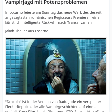
Vampirjagd mit Potenzproblemen
In Locarno feierte am Sonntag das neue Werk des derzeit
angesagtesten rumänischen Regisseurs Premiere – eine
künstlich intelligente Rückkehr nach Transsilvanien
Jakob Thaller aus Locarno
"Dracula" ist in der Version von Radu Jude ein verspielter
Fleckerlteppich, der alle Vampirgeschichten auf einmal
erzählt. Saga Film, Nabis Filmgroup, PTD, Samsa, MicroFilm