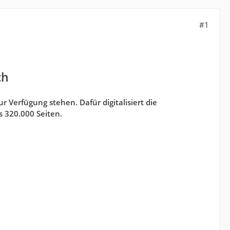
#1
ch
r Verfügung stehen. Dafür digitalisiert die
 320.000 Seiten.