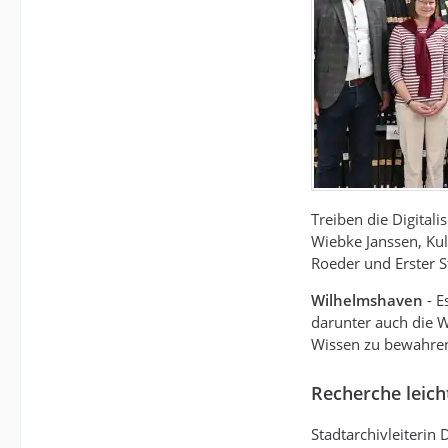
Treiben die Digitali
Wiebke Janssen, Kul
Roeder und Erster S
Wilhelmshaven
- E
darunter auch die W
Wissen zu bewahren 
Recherche leic
Stadtarchivleiterin