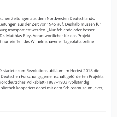
orischen Zeitungen aus dem Nordwesten Deutschlands.
eitungen aus der Zeit vor 1945 auf. Deshalb müssen für
burg transportiert werden. „Nur fehlende oder besser
r. Matthias Bley, Verantwortlicher für das Projekt.
 nur ein Teil des Wilhelmshavener Tageblatts online
 startete zum Revolutionsjubiläum im Herbst 2018 die
r Deutschen Forschungsgemeinschaft geförderten Projekts
orddeutsches Volksblatt (1887–1933) vollständig
sbibliothek kooperiert dabei mit dem Schlossmuseum Jever,