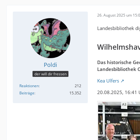
26. August 2025 um 15:
Landesbibliothek di
Wilhelmshav
Das historische Ged
Poldi
Landesbibliothek 
der will dir fressen
Kea Ulfers
Reaktionen
212
20.08.2025, 16:41 
Beiträge
15.352