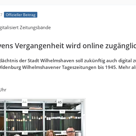
07
Offizieller Beitrag
gitalisiert Zeitungsbände
ens Vergangenheit wird online zugängli
ächtnis der Stadt Wilhelmshaven soll zukünftig auch digital zu
Oldenburg Wilhelmshavener Tageszeitungen bis 1945. Mehr als
Uhr