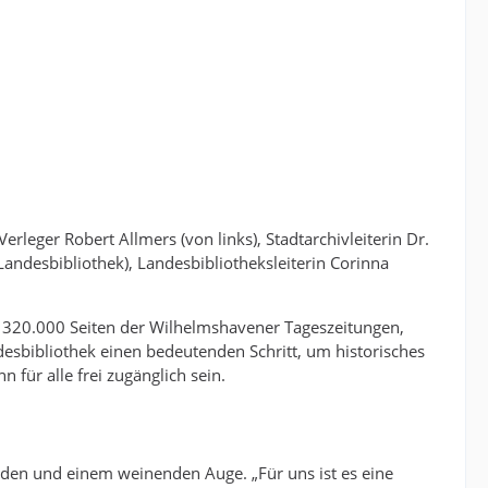
rleger Robert Allmers (von links), Stadtarchivleiterin Dr.
Landesbibliothek), Landesbibliotheksleiterin Corinna
r 320.000 Seiten der Wilhelmshavener Tageszeitungen,
desbibliothek einen bedeutenden Schritt, um historisches
ür alle frei zugänglich sein.
enden und einem weinenden Auge. „Für uns ist es eine