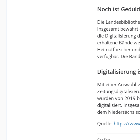
Noch ist Geduld
Die Landesbibliothe
Insgesamt bewahrt d
die Digitalisierung
erhaltene Bände wer
Heimatforscher und 
verfügbar. Die Bän
Digitalisierung 
Mit einer Auswahl 
Zeitungsdigitalisi
wurden von 2019 bi
digitalisiert. Insg
dem Niedersächsis
Quelle:
https://ww
Stefan