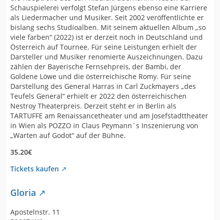
Schauspielerei verfolgt Stefan Jürgens ebenso eine Karriere
als Liedermacher und Musiker. Seit 2002 veröffentlichte er
bislang sechs Studioalben. Mit seinem aktuellen Album „so
viele farben“ (2022) ist er derzeit noch in Deutschland und
Österreich auf Tournee. Für seine Leistungen erhielt der
Darsteller und Musiker renomierte Auszeichnungen. Dazu
zählen der Bayerische Fernsehpreis, der Bambi, der
Goldene Löwe und die österreichische Romy. Für seine
Darstellung des General Harras in Carl Zuckmayers „des
Teufels General“ erhielt er 2022 den österreichischen
Nestroy Theaterpreis. Derzeit steht er in Berlin als
TARTUFFE am Renaissancetheater und am Josefstadttheater
in Wien als POZZO in Claus Peymann´s Inszenierung von
„Warten auf Godot“ auf der Bühne.
35.20€
Tickets kaufen
Gloria
Apostelnstr. 11