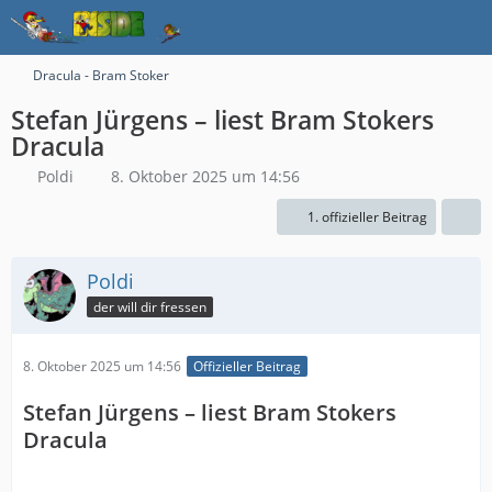
Dracula - Bram Stoker
Stefan Jürgens – liest Bram Stokers
Dracula
Poldi
8. Oktober 2025 um 14:56
1. offizieller Beitrag
Poldi
der will dir fressen
8. Oktober 2025 um 14:56
Offizieller Beitrag
Stefan Jürgens – liest Bram Stokers
Dracula