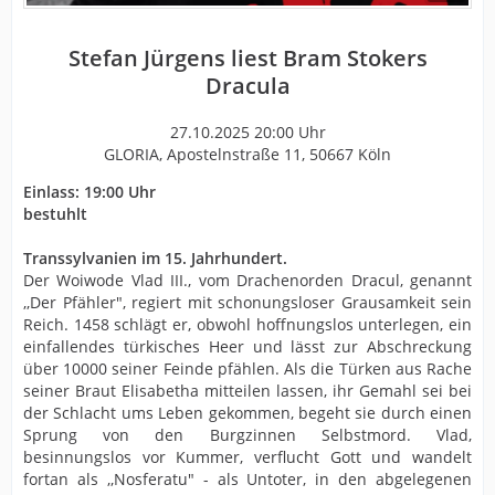
Stefan Jürgens liest Bram Stokers
Dracula
27.10.2025 20:00 Uhr
GLORIA, Apostelnstraße 11, 50667 Köln
Einlass: 19:00 Uhr
bestuhlt
Transsylvanien im 15. Jahrhundert.
Der Woiwode Vlad III., vom Drachenorden Dracul, genannt
,,Der Pfähler", regiert mit schonungsloser Grausamkeit sein
Reich. 1458 schlägt er, obwohl hoffnungslos unterlegen, ein
einfallendes türkisches Heer und lässt zur Abschreckung
über 10000 seiner Feinde pfählen. Als die Türken aus Rache
seiner Braut Elisabetha mitteilen lassen, ihr Gemahl sei bei
der Schlacht ums Leben gekommen, begeht sie durch einen
Sprung von den Burgzinnen Selbstmord. Vlad,
besinnungslos vor Kummer, verflucht Gott und wandelt
fortan als ,,Nosferatu" - als Untoter, in den abgelegenen