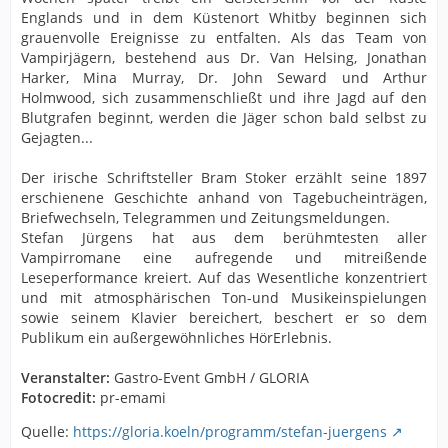
Englands und in dem Küstenort Whitby beginnen sich
grauenvolle Ereignisse zu entfalten. Als das Team von
Vampirjägern, bestehend aus Dr. Van Helsing, Jonathan
Harker, Mina Murray, Dr. John Seward und Arthur
Holmwood, sich zusammenschließt und ihre Jagd auf den
Blutgrafen beginnt, werden die Jäger schon bald selbst zu
Gejagten...
Der irische Schriftsteller Bram Stoker erzählt seine 1897
erschienene Geschichte anhand von Tagebucheinträgen,
Briefwechseln, Telegrammen und Zeitungsmeldungen.
Stefan Jürgens hat aus dem berühmtesten aller
Vampirromane eine aufregende und mitreißende
Leseperformance kreiert. Auf das Wesentliche konzentriert
und mit atmosphärischen Ton-und Musikeinspielungen
sowie seinem Klavier bereichert, beschert er so dem
Publikum ein außergewöhnliches HörErlebnis.
Veranstalter:
Gastro-Event GmbH / GLORIA
Fotocredit:
pr-emami
Quelle:
https://gloria.koeln/programm/stefan-juergens