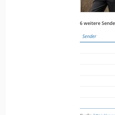
6 weitere Send
Sender