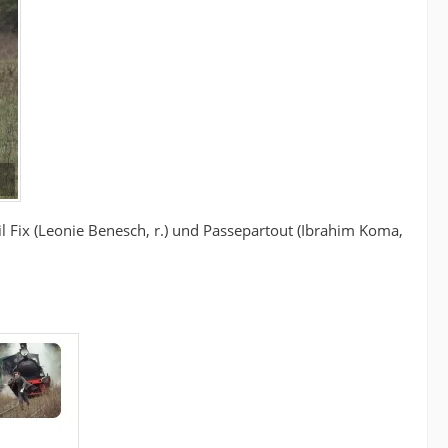
l Fix (Leonie Benesch, r.) und Passepartout (Ibrahim Koma,