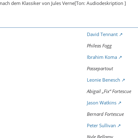
 nach dem Klassiker von Jules Verne[Ton: Audiodeskription ]
David Tennant
Phileas Fogg
Ibrahim Koma
Passepartout
Leonie Benesch
Abigail „Fix“ Fortescue
Jason Watkins
Bernard Fortescue
Peter Sullivan
Nyle Bellamy