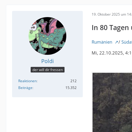
19. Oktober 2025 um 14
In 80 Tagen
Rumänien
/
Süda
Mi, 22.10.2025, 4:
Poldi
der will dir fressen
Reaktionen
212
Beiträge
15.352