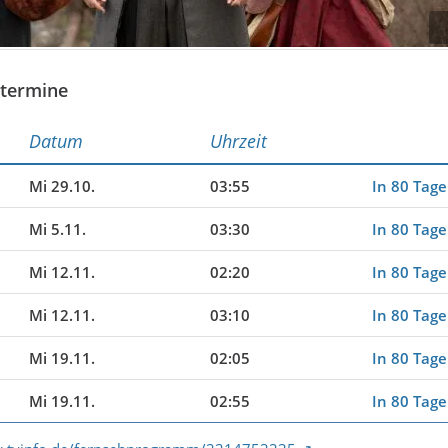
etermine
Datum
Uhrzeit
Mi 29.10.
03:55
In 80 Tag
Mi 5.11.
03:30
In 80 Tag
Mi 12.11.
02:20
In 80 Tag
Mi 12.11.
03:10
In 80 Tag
Mi 19.11.
02:05
In 80 Tag
Mi 19.11.
02:55
In 80 Tag