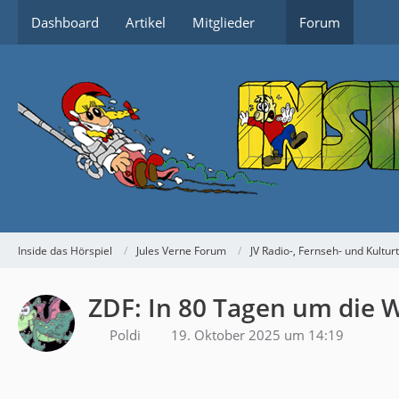
Dashboard
Artikel
Mitglieder
Forum
Inside das Hörspiel
Jules Verne Forum
JV Radio-, Fernseh- und Kultur
ZDF: In 80 Tagen um die W
Poldi
19. Oktober 2025 um 14:19