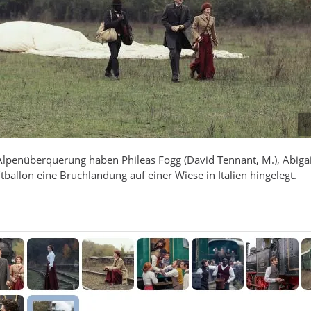
Alpenüberquerung haben Phileas Fogg (David Tennant, M.), Abigai
ftballon eine Bruchlandung auf einer Wiese in Italien hingelegt.