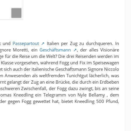
ix und
Passepartout
Italien per Zug zu durchqueren. In
ignore Moretti, ein
Geschäftsmann
, der alles Visionäre
tige für die Reise um die Welt? Die drei Reisenden werden im
ten Klasse vorgesehen, während Fogg und Fix im Speisewagen
t sich auch der italienische Geschäftsmann Signore Niccolo
en Anwesenden als weltfremden Tunichtgut lächerlich, was
rnt gelangt der Zug an eine Brücke, die durch ein Erdbeben
chweren Zwischenfall, der Fogg dazu zwingt, bis an seine
Thomas Kneedling ein Telegramm von Nyle Bellamy , dem
r gegen Fogg gewettet hat, bietet Kneedling 500 Pfund,