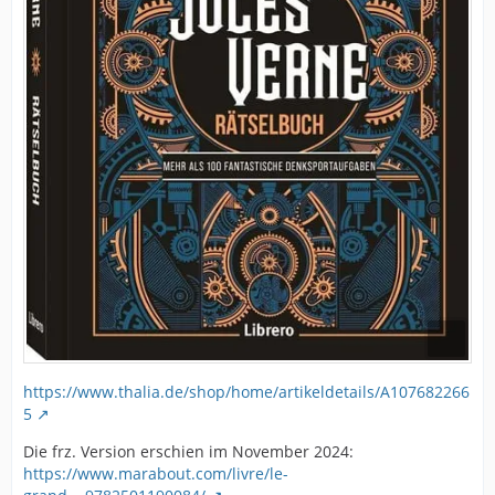
https://www.thalia.de/shop/home/artikeldetails/A107682266
5
Die frz. Version erschien im November 2024:
https://www.marabout.com/livre/le-