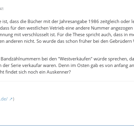
:41
 ist, dass die Bücher mit der Jahresangabe 1986 zeitgleich oder l
dass für den westlichen Vetrieb eine andere Nummer angezogen w
nnung mit verschlüsselt ist. Für die These spricht auch, dass in
 den anderen nicht. So wurde das schon früher bei den Gebrüder
r Bandzählnummern bei den "Westverkäufen" würde sprechen, dass
der Serie verkaufar waren. Denn im Osten gab es von anfang an
cht findet sich noch ein Auskenner?
.de/
)