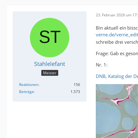
23. Februar 2026 um 17
Bin aktuell ein bis
verne.de/verne_edi
schreibe drei versc
Frage: Gab es geson
Stahlelefant
Nr. 1:
Meister
DNB, Katalog der D
Reaktionen
156
Beiträge
1.573