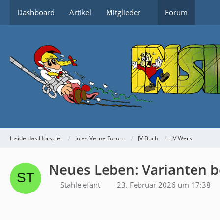
Dashboard
Artikel
Mitglieder
Forum
Inside das Hörspiel
Jules Verne Forum
JV Buch
JV Werk
Neues Leben: Varianten b
Stahlelefant
23. Februar 2026 um 17:38