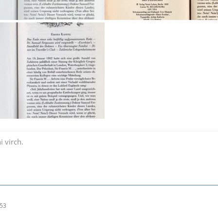
i virch.
:53