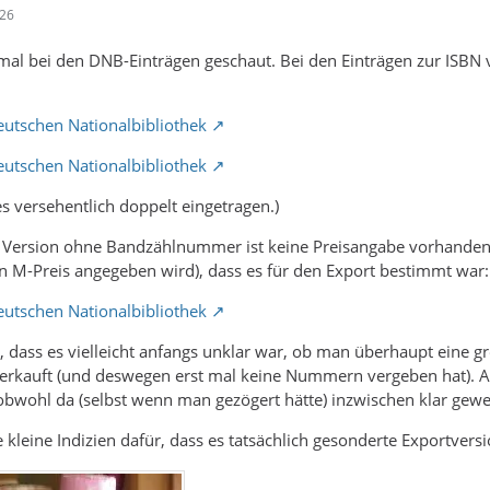
:26
 mal bei den DNB-Einträgen geschaut. Bei den Einträgen zur ISBN vo
eutschen Nationalbibliothek
eutschen Nationalbibliothek
es versehentlich doppelt eingetragen.)
r Version ohne Bandzählnummer ist keine Preisangabe vorhanden
in M-Preis angegeben wird), dass es für den Export bestimmt war:
eutschen Nationalbibliothek
, dass es vielleicht anfangs unklar war, ob man überhaupt eine g
 verkauft (und deswegen erst mal keine Nummern vergeben hat). A
wohl da (selbst wenn man gezögert hätte) inzwischen klar gewese
 kleine Indizien dafür, dass es tatsächlich gesonderte Exportvers