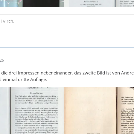
i virch.
:26
 die drei Impressen nebeneinander, das zweite Bild ist von Andr
 einmal dritte Auflage: