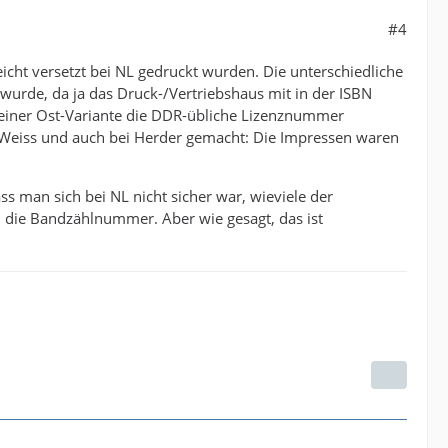
#4
eicht versetzt bei NL gedruckt wurden. Die unterschiedliche
urde, da ja das Druck-/Vertriebshaus mit in der ISBN
 meiner Ost-Variante die DDR-übliche Lizenznummer
n Weiss und auch bei Herder gemacht: Die Impressen waren
 man sich bei NL nicht sicher war, wieviele der
 die Bandzählnummer. Aber wie gesagt, das ist