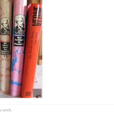
i virch.