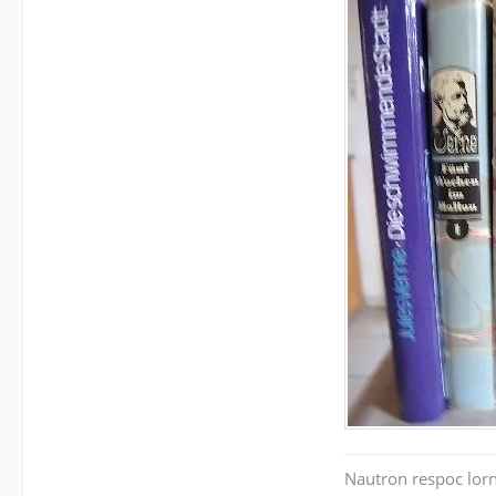
Nautron respoc lorn