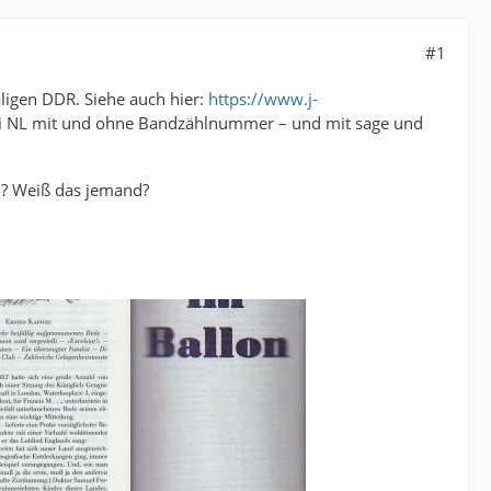
#1
ligen DDR. Siehe auch hier:
https://www.j-
bei NL mit und ohne Bandzählnummer – und mit sage und
n? Weiß das jemand?