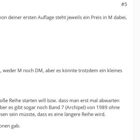
#5
n deiner ersten Auflage steht jeweils ein Preis in M dabei,
, weder M noch DM, aber es könnte trotzdem ein kleines
roße Reihe starten will bzw. dass man erst mal abwarten
ber es gibt sogar noch Band 7 (Archipel) von 1989 ohne
n sein müsste, dass es eine längere Reihe wird.
ionen gab.