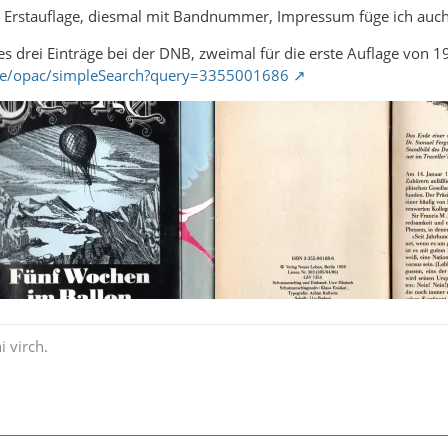
e Erstauflage, diesmal mit Bandnummer, Impressum füge ich auch
 es drei Einträge bei der DNB, zweimal für die erste Auflage von 
.de/opac/simpleSearch?query=3355001686
i virch.