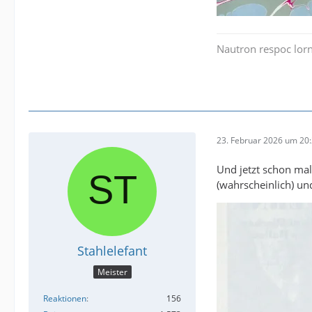
Nautron respoc lorn
23. Februar 2026 um 20
Und jetzt schon mal
(wahrscheinlich) und
Stahlelefant
Meister
Reaktionen
156