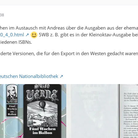
:38
schen im Austausch mit Andreas über die Ausgaben aus der ehema
t0_4_0.html
5WB z. B. gibt es in der Kleinoktav-Ausgabe 
hiedenen ISBNs.
derte Versionen, die für den Export in den Westen gedacht ware
eutschen Nationalbibliothek