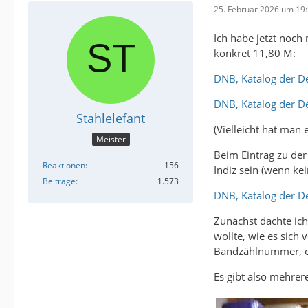
25. Februar 2026 um 19
Ich habe jetzt noch
konkret 11,80 M:
DNB, Katalog der D
DNB, Katalog der D
Stahlelefant
(Vielleicht hat man 
Meister
Beim Eintrag zu de
Reaktionen
156
Indiz sein (wenn ke
Beiträge
1.573
DNB, Katalog der D
Zunächst dachte ich
wollte, wie es sich
Bandzählnummer, ob
Es gibt also mehrere