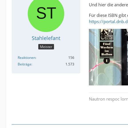
Und hier die ander
Für diese ISBN gibt
https://portal.dnb
Stahlelefant
Meister
Reaktionen
156
Beiträge
1.573
Nautron respoc lorn