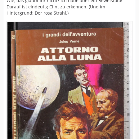
Wie, das glaubt ihr nicht? Ich habe aber ein Beweisfoto!
Darauf ist eindeutig Clint zu erkennen. (Und im
Hintergrund: Der rosa Strahl.)