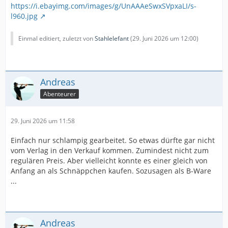
https://i.ebayimg.com/images/g/UnAAAeSwxSVpxaLI/s-
l960.jpg
Einmal editiert, zuletzt von
Stahlelefant
(
29. Juni 2026 um 12:00
)
Andreas
Abenteurer
29. Juni 2026 um 11:58
Einfach nur schlampig gearbeitet. So etwas dürfte gar nicht
vom Verlag in den Verkauf kommen. Zumindest nicht zum
regulären Preis. Aber vielleicht konnte es einer gleich von
Anfang an als Schnäppchen kaufen. Sozusagen als B-Ware
...
Andreas