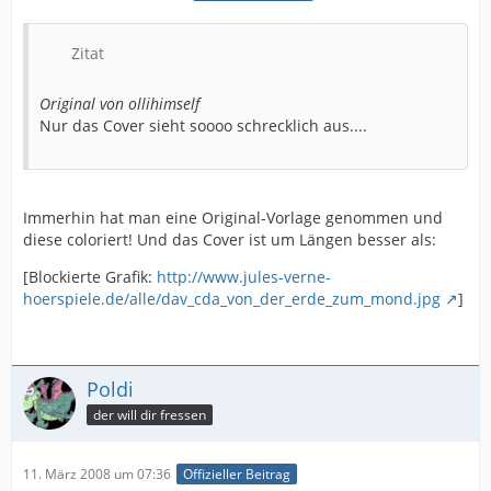
Zitat
Original von ollihimself
Nur das Cover sieht soooo schrecklich aus....
Immerhin hat man eine Original-Vorlage genommen und
diese coloriert! Und das Cover ist um Längen besser als:
[Blockierte Grafik:
http://www.jules-verne-
hoerspiele.de/alle/dav_cda_von_der_erde_zum_mond.jpg
]
Poldi
der will dir fressen
11. März 2008 um 07:36
Offizieller Beitrag