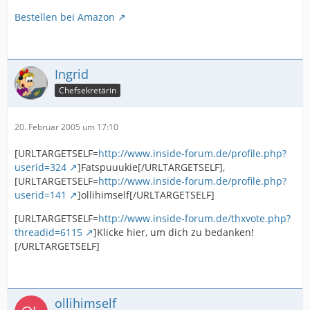
Bestellen bei Amazon
Ingrid
Chefsekretärin
20. Februar 2005 um 17:10
[URLTARGETSELF=
http://www.inside-forum.de/profile.php?
userid=324
]Fatspuuukie[/URLTARGETSELF],
[URLTARGETSELF=
http://www.inside-forum.de/profile.php?
userid=141
]ollihimself[/URLTARGETSELF]
[URLTARGETSELF=
http://www.inside-forum.de/thxvote.php?
threadid=6115
]Klicke hier, um dich zu bedanken!
[/URLTARGETSELF]
ollihimself