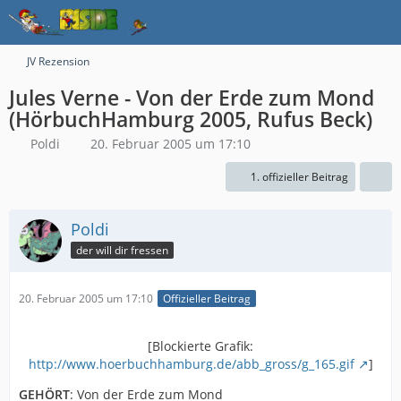
JV Rezension
Jules Verne - Von der Erde zum Mond
(HörbuchHamburg 2005, Rufus Beck)
Poldi
20. Februar 2005 um 17:10
1. offizieller Beitrag
Poldi
der will dir fressen
20. Februar 2005 um 17:10
Offizieller Beitrag
[Blockierte Grafik:
http://www.hoerbuchhamburg.de/abb_gross/g_165.gif
]
GEHÖRT
: Von der Erde zum Mond