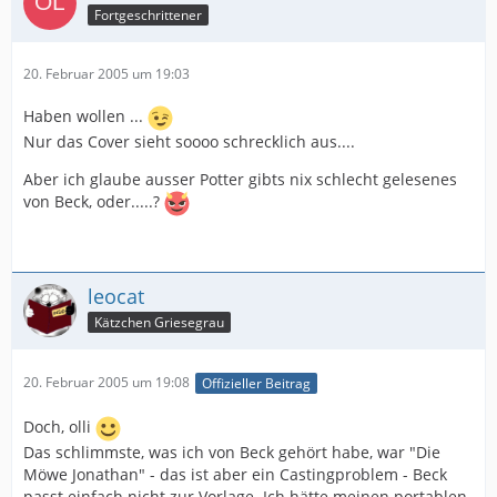
Fortgeschrittener
20. Februar 2005 um 19:03
Haben wollen ...
Nur das Cover sieht soooo schrecklich aus....
Aber ich glaube ausser Potter gibts nix schlecht gelesenes
von Beck, oder.....?
leocat
Kätzchen Griesegrau
20. Februar 2005 um 19:08
Offizieller Beitrag
Doch, olli
Das schlimmste, was ich von Beck gehört habe, war "Die
Möwe Jonathan" - das ist aber ein Castingproblem - Beck
passt einfach nicht zur Vorlage. Ich hätte meinen portablen