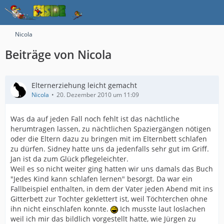
Nicola
Beiträge von Nicola
Elternerziehung leicht gemacht
Nicola
20. Dezember 2010 um 11:09
Was da auf jeden Fall noch fehlt ist das nächtliche
herumtragen lassen, zu nächtlichen Spaziergängen nötigen
oder die Eltern dazu zu bringen mit im Elternbett schlafen
zu dürfen. Sidney hatte uns da jedenfalls sehr gut im Griff.
Jan ist da zum Glück pflegeleichter.
Weil es so nicht weiter ging hatten wir uns damals das Buch
"Jedes Kind kann schlafen lernen" besorgt. Da war ein
Fallbeispiel enthalten, in dem der Vater jeden Abend mit ins
Gitterbett zur Tochter geklettert ist, weil Töchterchen ohne
ihn nicht einschlafen konnte.
Ich musste laut loslachen
weil ich mir das bildlich vorgestellt hatte, wie Jürgen zu