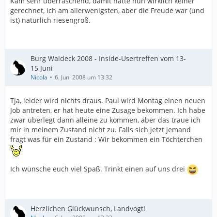
Kam sehr überraschend, damit hatte nun wirklich keiner
gerechnet, ich am allerwenigsten, aber die Freude war (und
ist) natürlich riesengroß.
Burg Waldeck 2008 - Inside-Usertreffen vom 13-
15 Juni
Nicola
6. Juni 2008 um 13:32
Tja, leider wird nichts draus. Paul wird Montag einen neuen
Job antreten, er hat heute eine Zusage bekommen. Ich habe
zwar überlegt dann alleine zu kommen, aber das traue ich
mir in meinem Zustand nicht zu. Falls sich jetzt jemand
fragt was für ein Zustand : Wir bekommen ein Töchterchen
Ich wünsche euch viel Spaß. Trinkt einen auf uns drei
Herzlichen Glückwunsch, Landvogt!