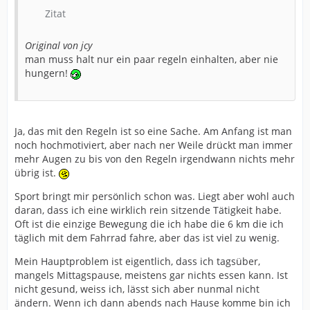
Zitat
Original von jcy
man muss halt nur ein paar regeln einhalten, aber nie
hungern!
Ja, das mit den Regeln ist so eine Sache. Am Anfang ist man
noch hochmotiviert, aber nach ner Weile drückt man immer
mehr Augen zu bis von den Regeln irgendwann nichts mehr
übrig ist.
Sport bringt mir persönlich schon was. Liegt aber wohl auch
daran, dass ich eine wirklich rein sitzende Tätigkeit habe.
Oft ist die einzige Bewegung die ich habe die 6 km die ich
täglich mit dem Fahrrad fahre, aber das ist viel zu wenig.
Mein Hauptproblem ist eigentlich, dass ich tagsüber,
mangels Mittagspause, meistens gar nichts essen kann. Ist
nicht gesund, weiss ich, lässt sich aber nunmal nicht
ändern. Wenn ich dann abends nach Hause komme bin ich