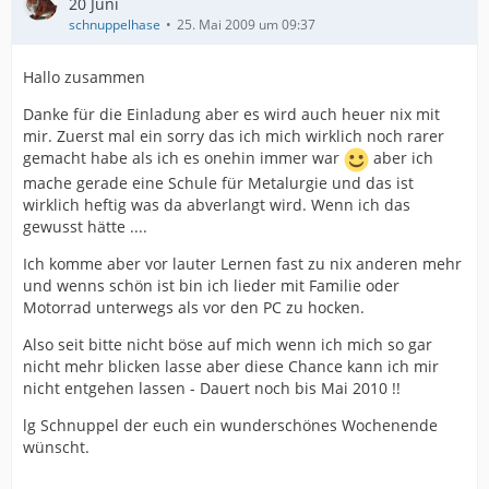
20 Juni
schnuppelhase
25. Mai 2009 um 09:37
Hallo zusammen
Danke für die Einladung aber es wird auch heuer nix mit
mir. Zuerst mal ein sorry das ich mich wirklich noch rarer
gemacht habe als ich es onehin immer war
aber ich
mache gerade eine Schule für Metalurgie und das ist
wirklich heftig was da abverlangt wird. Wenn ich das
gewusst hätte ....
Ich komme aber vor lauter Lernen fast zu nix anderen mehr
und wenns schön ist bin ich lieder mit Familie oder
Motorrad unterwegs als vor den PC zu hocken.
Also seit bitte nicht böse auf mich wenn ich mich so gar
nicht mehr blicken lasse aber diese Chance kann ich mir
nicht entgehen lassen - Dauert noch bis Mai 2010 !!
lg Schnuppel der euch ein wunderschönes Wochenende
wünscht.