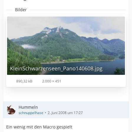
Bilder
KleinSchwarzenseen_Pano140608.jpg
890,32 kB
2.000 × 451
Hummeln
schnuppelhase
2. Juni 2008 um 17:27
Ein wenig mit den Macro gespielt