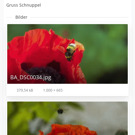
Gruss Schnuppel
Bilder
BA_DSC0034.jpg
379,54 kB
1.000 × 665