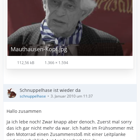
Mauthausen-Kopf.jpg
112,56 kB
1.366 × 1.594
Schnuppelhase ist wieder da
schnuppelhase
3. Januar 2010 um 11:37
Hallo zusammen
Ja ich lebe noch! Zwar knapp aber denoch. Zuerst mal sorry
das ich gar nicht mehr da war. Ich hatte im Frühsommer mit
den Motorrad einen Zusammenstoß mit einer Leitplanke