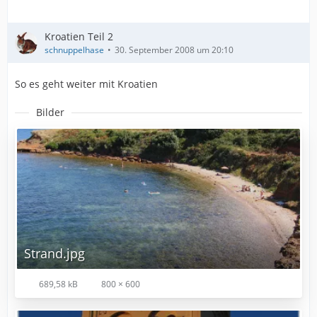
Kroatien Teil 2
schnuppelhase
30. September 2008 um 20:10
So es geht weiter mit Kroatien
Bilder
Strand.jpg
689,58 kB
800 × 600