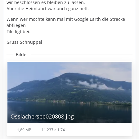
wir beschlossen es bleiben zu lassen.
Aber die Heimfahrt war auch ganz nett.
Wenn wer möchte kann mal mit Google Earth die Strecke
abfliegen
File ligt bei.
Gruss Schnuppel
Bilder
Ossiachersee020808.jpg
1,89 MB
11.237 × 1.741