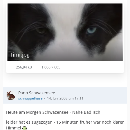
Timi.jpg
256,94 kB
1.006 × 605
Pano Schwazensee
schnuppelhase
14. Juni 2008 um 17:11
Heute am Morgen Schwazensee - Nahe Bad Ischl
leider hat es zugezogen - 15 Minuten früher war noch klarer
Himmel