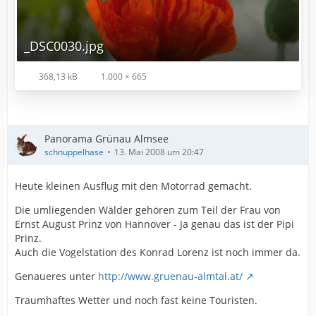
_DSC0030.jpg
368,13 kB
1.000 × 665
Panorama Grünau Almsee
schnuppelhase
13. Mai 2008 um 20:47
Heute kleinen Ausflug mit den Motorrad gemacht.
Die umliegenden Wälder gehören zum Teil der Frau von
Ernst August Prinz von Hannover - Ja genau das ist der Pipi
Prinz.
Auch die Vogelstation des Konrad Lorenz ist noch immer da.
Genaueres unter
http://www.gruenau-almtal.at/
Traumhaftes Wetter und noch fast keine Touristen.