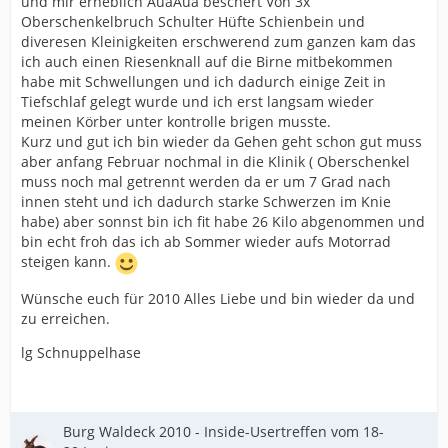
und mir erheblich AuaAua beschert Von 3x
Oberschenkelbruch Schulter Hüfte Schienbein und
diveresen Kleinigkeiten erschwerend zum ganzen kam das
ich auch einen Riesenknall auf die Birne mitbekommen
habe mit Schwellungen und ich dadurch einige Zeit in
Tiefschlaf gelegt wurde und ich erst langsam wieder
meinen Körber unter kontrolle brigen musste.
Kurz und gut ich bin wieder da Gehen geht schon gut muss
aber anfang Februar nochmal in die Klinik ( Oberschenkel
muss noch mal getrennt werden da er um 7 Grad nach
innen steht und ich dadurch starke Schwerzen im Knie
habe) aber sonnst bin ich fit habe 26 Kilo abgenommen und
bin echt froh das ich ab Sommer wieder aufs Motorrad
steigen kann.
Wünsche euch für 2010 Alles Liebe und bin wieder da und
zu erreichen.
lg Schnuppelhase
Burg Waldeck 2010 - Inside-Usertreffen vom 18-