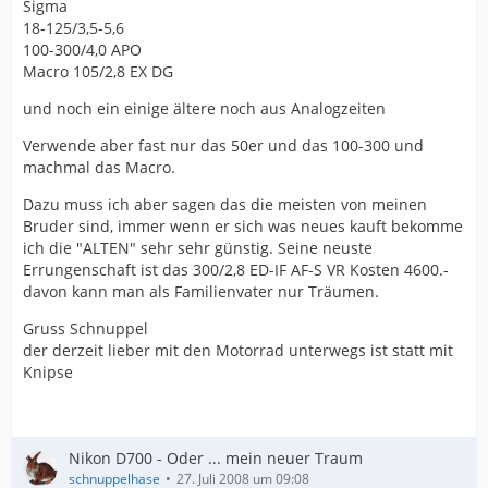
Sigma
18-125/3,5-5,6
100-300/4,0 APO
Macro 105/2,8 EX DG
und noch ein einige ältere noch aus Analogzeiten
Verwende aber fast nur das 50er und das 100-300 und
machmal das Macro.
Dazu muss ich aber sagen das die meisten von meinen
Bruder sind, immer wenn er sich was neues kauft bekomme
ich die "ALTEN" sehr sehr günstig. Seine neuste
Errungenschaft ist das 300/2,8 ED-IF AF-S VR Kosten 4600.-
davon kann man als Familienvater nur Träumen.
Gruss Schnuppel
der derzeit lieber mit den Motorrad unterwegs ist statt mit
Knipse
Nikon D700 - Oder ... mein neuer Traum
schnuppelhase
27. Juli 2008 um 09:08