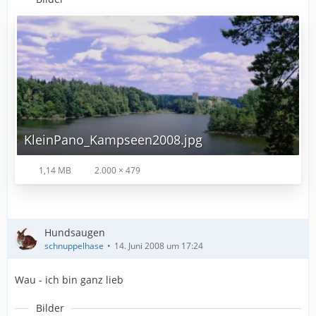
KleinPano_Kampseen2008.jpg
1,14 MB
2.000 × 479
Hundsaugen
schnuppelhase
14. Juni 2008 um 17:24
Wau - ich bin ganz lieb
Bilder