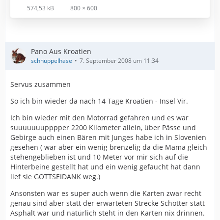
574,53 kB
800 × 600
Pano Aus Kroatien
schnuppelhase
7. September 2008 um 11:34
Servus zusammen
So ich bin wieder da nach 14 Tage Kroatien - Insel Vir.
Ich bin wieder mit den Motorrad gefahren und es war
suuuuuuupppper 2200 Kilometer allein, über Pässe und
Gebirge auch einen Bären mit Junges habe ich in Slovenien
gesehen ( war aber ein wenig brenzelig da die Mama gleich
stehengeblieben ist und 10 Meter vor mir sich auf die
Hinterbeine gestellt hat und ein wenig gefaucht hat dann
lief sie GOTTSEIDANK weg.)
Ansonsten war es super auch wenn die Karten zwar recht
genau sind aber statt der erwarteten Strecke Schotter statt
Asphalt war und natürlich steht in den Karten nix drinnen.