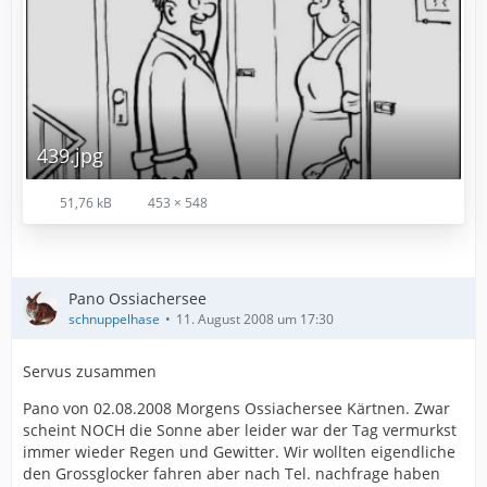
439.jpg
51,76 kB
453 × 548
Pano Ossiachersee
schnuppelhase
11. August 2008 um 17:30
Servus zusammen
Pano von 02.08.2008 Morgens Ossiachersee Kärtnen. Zwar
scheint NOCH die Sonne aber leider war der Tag vermurkst
immer wieder Regen und Gewitter. Wir wollten eigendliche
den Grossglocker fahren aber nach Tel. nachfrage haben