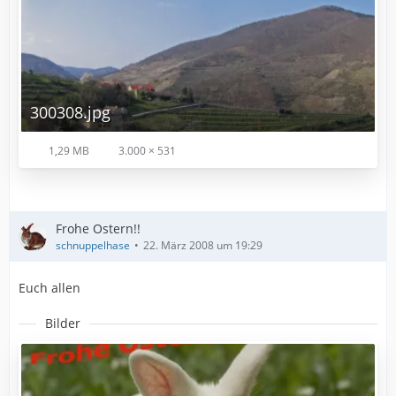
300308.jpg
1,29 MB
3.000 × 531
Frohe Ostern!!
schnuppelhase
22. März 2008 um 19:29
Euch allen
Bilder