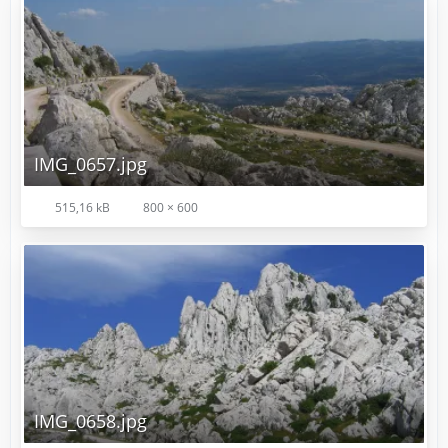
IMG_0657.jpg
515,16 kB
800 × 600
IMG_0658.jpg