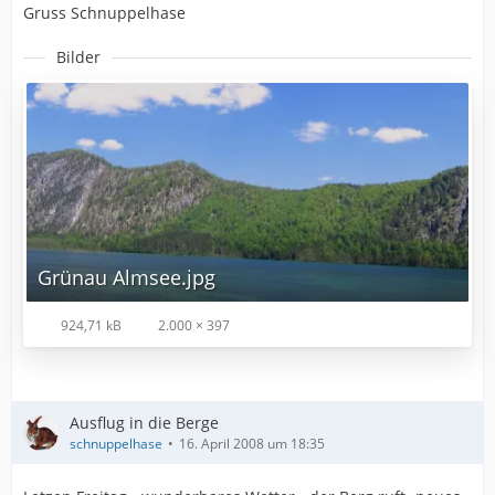
Gruss Schnuppelhase
Bilder
Grünau Almsee.jpg
924,71 kB
2.000 × 397
Ausflug in die Berge
schnuppelhase
16. April 2008 um 18:35