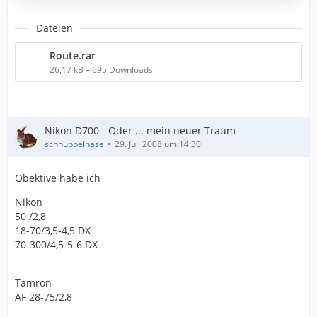
Dateien
Route.rar
26,17 kB – 695 Downloads
Nikon D700 - Oder ... mein neuer Traum
schnuppelhase
29. Juli 2008 um 14:30
Obektive habe ich
Nikon
50 /2,8
18-70/3,5-4,5 DX
70-300/4,5-5-6 DX
Tamron
AF 28-75/2,8