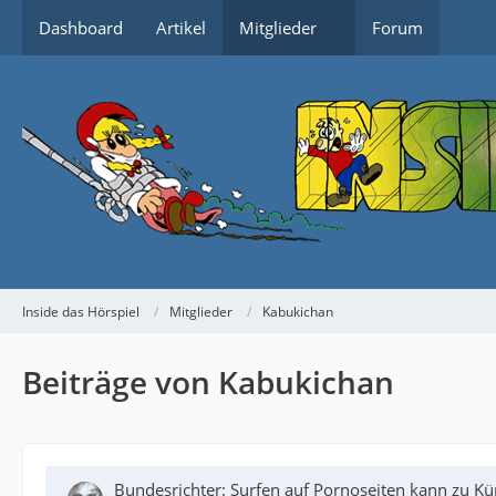
Dashboard
Artikel
Mitglieder
Forum
Inside das Hörspiel
Mitglieder
Kabukichan
Beiträge von Kabukichan
Bundesrichter: Surfen auf Pornoseiten kann zu K