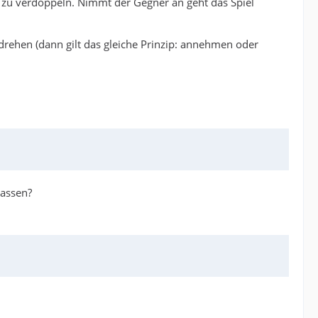
e zu verdoppeln. Nimmt der Gegner an geht das Spiel
drehen (dann gilt das gleiche Prinzip: annehmen oder
lassen?