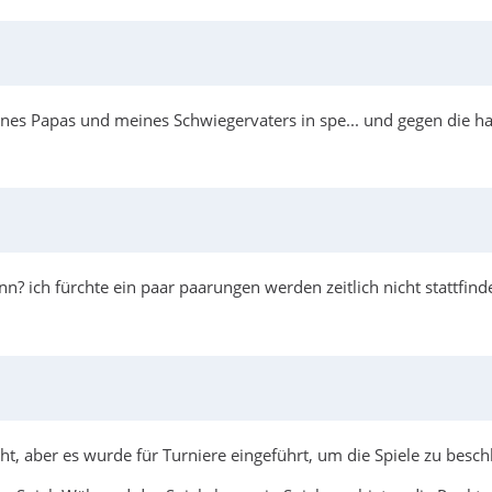
ines Papas und meines Schwiegervaters in spe... und gegen die h
enn? ich fürchte ein paar paarungen werden zeitlich nicht stattfi
t, aber es wurde für Turniere eingeführt, um die Spiele zu besch