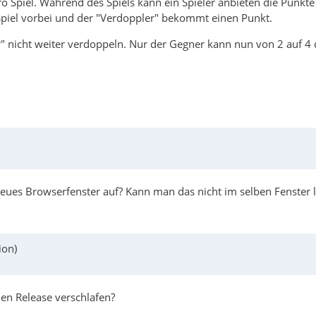
 Spiel. Während des Spiels kann ein Spieler anbieten die Punkt
 Spiel vorbei und der "Verdoppler" bekommt einen Punkt.
 nicht weiter verdoppeln. Nur der Gegner kann nun von 2 auf 4 
 neues Browserfenster auf? Kann man das nicht im selben Fenster 
ion)
nen Release verschlafen?