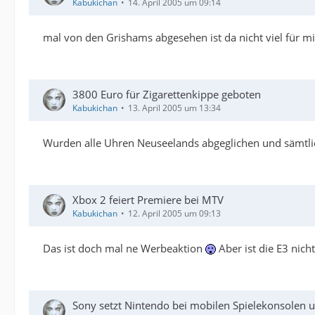
Kabukichan
14. April 2005 um 09:14
mal von den Grishams abgesehen ist da nicht viel für m
3800 Euro für Zigarettenkippe geboten
Kabukichan
13. April 2005 um 13:34
Wurden alle Uhren Neuseelands abgeglichen und sämtlich 
Xbox 2 feiert Premiere bei MTV
Kabukichan
12. April 2005 um 09:13
Das ist doch mal ne Werbeaktion
Aber ist die E3 nic
Sony setzt Nintendo bei mobilen Spielekonsolen 