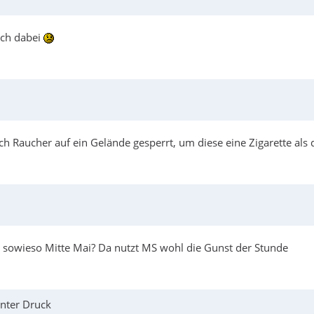
ich dabei
Raucher auf ein Gelände gesperrt, um diese eine Zigarette als d
ht sowieso Mitte Mai? Da nutzt MS wohl die Gunst der Stunde
unter Druck