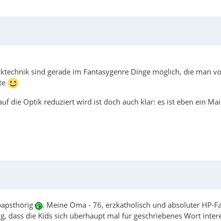
cktechnik sind gerade im Fantasygenre Dinge möglich, die man vor 
tte
uf die Optik reduziert wird ist doch auch klar: es ist eben ein
 papsthörig
. Meine Oma - 76, erzkatholisch und absoluter HP-Fan 
g, dass die Kids sich überhaupt mal für geschriebenes Wort inter