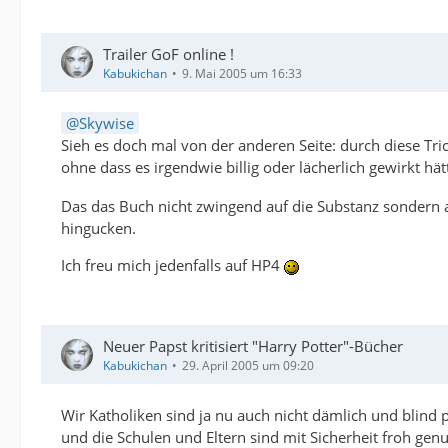
Trailer GoF online !
Kabukichan
9. Mai 2005 um 16:33
Skywise
Sieh es doch mal von der anderen Seite: durch diese Tri
ohne dass es irgendwie billig oder lächerlich gewirkt hä
Das das Buch nicht zwingend auf die Substanz sondern a
hingucken.
Ich freu mich jedenfalls auf HP4
Neuer Papst kritisiert "Harry Potter"-Bücher
Kabukichan
29. April 2005 um 09:20
Wir Katholiken sind ja nu auch nicht dämlich und blind
und die Schulen und Eltern sind mit Sicherheit froh genu