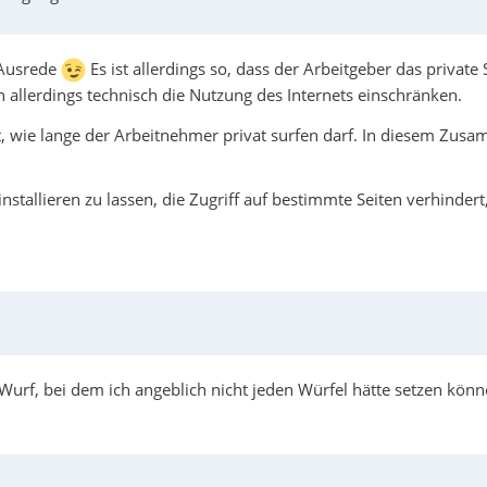
 Ausrede
Es ist allerdings so, dass der Arbeitgeber das private 
n allerdings technisch die Nutzung des Internets einschränken.
t, wie lange der Arbeitnehmer privat surfen darf. In diesem Zusam
installieren zu lassen, die Zugriff auf bestimmte Seiten verhindert
n Wurf, bei dem ich angeblich nicht jeden Würfel hätte setzen kön