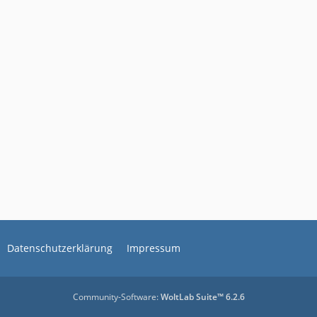
Datenschutzerklärung
Impressum
Community-Software:
WoltLab Suite™ 6.2.6