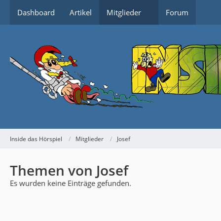
Dashboard
Artikel
Mitglieder
Forum
Inside das Hörspiel
Mitglieder
Josef
Themen von Josef
Es wurden keine Einträge gefunden.