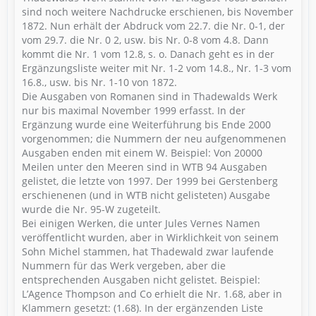
sind noch weitere Nachdrucke erschienen, bis November
1872. Nun erhält der Abdruck vom 22.7. die Nr. 0-1, der
vom 29.7. die Nr. 0 2, usw. bis Nr. 0-8 vom 4.8. Dann
kommt die Nr. 1 vom 12.8, s. o. Danach geht es in der
Ergänzungsliste weiter mit Nr. 1-2 vom 14.8., Nr. 1-3 vom
16.8., usw. bis Nr. 1-10 von 1872.
Die Ausgaben von Romanen sind in Thadewalds Werk
nur bis maximal November 1999 erfasst. In der
Ergänzung wurde eine Weiterführung bis Ende 2000
vorgenommen; die Nummern der neu aufgenommenen
Ausgaben enden mit einem W. Beispiel: Von 20000
Meilen unter den Meeren sind in WTB 94 Ausgaben
gelistet, die letzte von 1997. Der 1999 bei Gerstenberg
erschienenen (und in WTB nicht gelisteten) Ausgabe
wurde die Nr. 95-W zugeteilt.
Bei einigen Werken, die unter Jules Vernes Namen
veröffentlicht wurden, aber in Wirklichkeit von seinem
Sohn Michel stammen, hat Thadewald zwar laufende
Nummern für das Werk vergeben, aber die
entsprechenden Ausgaben nicht gelistet. Beispiel:
L’Agence Thompson and Co erhielt die Nr. 1.68, aber in
Klammern gesetzt: (1.68). In der ergänzenden Liste