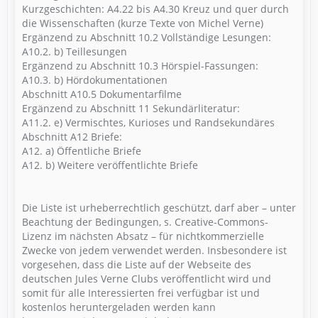
Kurzgeschichten: A4.22 bis A4.30 Kreuz und quer durch
die Wissenschaften (kurze Texte von Michel Verne)
Ergänzend zu Abschnitt 10.2 Vollständige Lesungen:
A10.2. b) Teillesungen
Ergänzend zu Abschnitt 10.3 Hörspiel-Fassungen:
A10.3. b) Hördokumentationen
Abschnitt A10.5 Dokumentarfilme
Ergänzend zu Abschnitt 11 Sekundärliteratur:
A11.2. e) Vermischtes, Kurioses und Randsekundäres
Abschnitt A12 Briefe:
A12. a) Öffentliche Briefe
A12. b) Weitere veröffentlichte Briefe
Die Liste ist urheberrechtlich geschützt, darf aber – unter
Beachtung der Bedingungen, s. Creative-Commons-
Lizenz im nächsten Absatz – für nichtkommerzielle
Zwecke von jedem verwendet werden. Insbesondere ist
vorgesehen, dass die Liste auf der Webseite des
deutschen Jules Verne Clubs veröffentlicht wird und
somit für alle Interessierten frei verfügbar ist und
kostenlos heruntergeladen werden kann