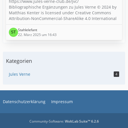
https://www.jules-verne-club.de/jvc/
Bibliographische Ergänzungen zu Jules Verne © 2024 by
Matthias Kenter is licensed under Creative Commons
Attribution-NonCommercial-ShareAlike 4.0 International
Stahlelefant
22. März 2025 um 16:43
Kategorien
Jules Verne
4
Datenschutzerklärung
Impressum
Community-Software:
WoltLab Suite™ 6.2.6