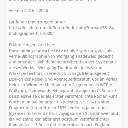
Version 0.7, 6.2.2026
Laufende Ergänzungen unter
https://insideforum.de/forum/index.php?thread/58184-
bibliographie-bis-2000/
Erläuterungen zur Liste:
Diese bibliographische Liste ist als Ergänzung zur Jules-
Verne-Bibliographie von Wolfgang Thadewald gedacht
und orientiert sich dementsprechend an der Systematik
dieses Werks – Wolfgang Thadewald: Jules Verne:
Werksverzeichnis, in Friedrich Schegk (Herausgeber):
Lexikon der Reise- und Abenteuerliteratur. Corian Verlag
Heinrich Wimmer, Meitingen (im Folgenden als WTB =
Wolfgang Thadewalds Bibliographie abgekürzt). So wird
beispielsweise der als erster veröffentlichte Roman Fünf
Wochen im Ballon unter 1.5 gelistet; Nr. 1.1–1.4 sind
Fragmente (Un prêtre en 1835, Jédédias Jamet und
Joyeuses misères de trois voyageurs en Scandinavie) und
ein vollständiger, aber erst posthum veröffentlichter
Roman (Nr. 1.3 Reise mit Hindernissen nach England