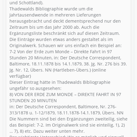
und Schottland).
Thadewalds Bibliographie wurde um die
Jahrtausendwende in mehreren Lieferungen
herausgebracht und deckt dementsprechend nur den
Zeitraum bis um das Jahr 2000 ab. Auch die
Ergänzungsliste beschränkt sich auf diesen Zeitraum.
Die Einträge wurden etwas anders gestaltet als im
Originalwerk. Schauen wir uns einfach ein Beispiel an:
7-2 Von der Erde zum Monde – Direkte Fahrt in 97
Stunden 20 Minuten, in: Der Deutsche Correspondent,
Baltimore, 18.11.1878 bis 14.1.1879, 38. Jg. Nr. 276 bis 39.
Jg. Nr. 12, Übers. NN (Hartleben-Übers.) (online
verfügbar)
Dieser Eintrag hätte in Thadewalds Bibliographie
ungefähr so ausgesehen:
8) VON DER ERDE ZUM MONDE – DIREKTE FAHRT IN 97
STUNDEN 20 MINUTEN
in: Der Deutsche Correspondent, Baltimore, Nr. 276-
313/1878 u. 1-12/1879, 18.11.1878-14.1.1879, Übers. NN
Die Nummern sind bei den Ergänzungen zweiteilig, siehe
das Beispiel: 7-2. Im Originalwerk sind sie einteilig, 1), 2)
… 7), 8) etc. Dazu weiter unten mehr.