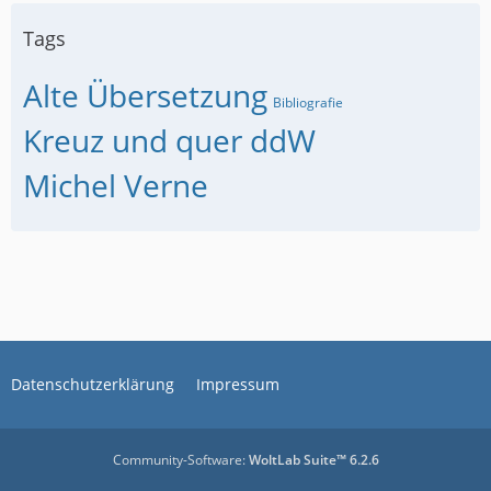
Tags
Alte Übersetzung
Bibliografie
Kreuz und quer ddW
Michel Verne
Datenschutzerklärung
Impressum
Community-Software:
WoltLab Suite™ 6.2.6