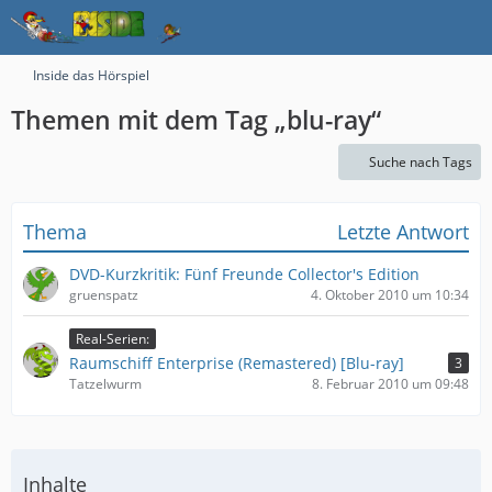
Inside das Hörspiel
Themen mit dem Tag „blu-ray“
Suche nach Tags
Thema
Letzte Antwort
DVD-Kurzkritik: Fünf Freunde Collector's Edition
gruenspatz
4. Oktober 2010 um 10:34
Real-Serien:
Raumschiff Enterprise (Remastered) [Blu-ray]
3
Tatzelwurm
8. Februar 2010 um 09:48
Inhalte