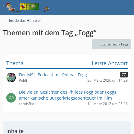
Inside das Hörspiel
Themen mit dem Tag „Fogg“
Suche nach Tags
Thema
Letzte Antwort
Der MSU Podcast mit Phileas Fogg
77
Poldi
30. März 2026 um 14:29
Die vielen Gesichter des Phileas Fogg oder Foggs
amerikanische Bürgerkriegsabenteuer im Film
cantisflas
14. März 2012 um 23:26
Inhalte