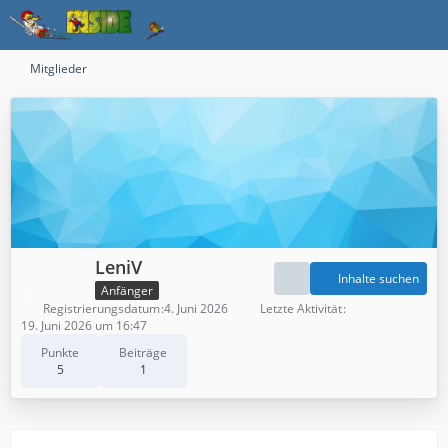
Mitglieder
LeniV
Inhalte suchen
Anfänger
Registrierungsdatum
4. Juni 2026
Letzte Aktivität
19. Juni 2026 um 16:47
Punkte
Beiträge
5
1