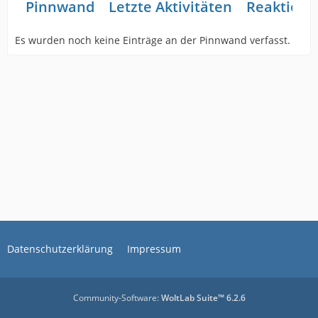
Pinnwand
Letzte Aktivitäten
Reaktione
Es wurden noch keine Einträge an der Pinnwand verfasst.
Datenschutzerklärung
Impressum
Community-Software:
WoltLab Suite™ 6.2.6