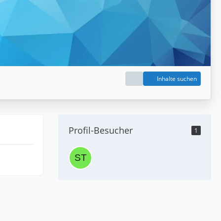
Inhalte suchen
Profil-Besucher
1