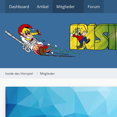
Dashboard
Artikel
Mitglieder
Forum
Inside das Hörspiel
Mitglieder