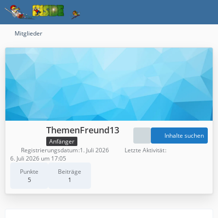
Mitglieder
ThemenFreund13
Inhalte suchen
Anfänger
Registrierungsdatum
1. Juli 2026
Letzte Aktivität
6. Juli 2026 um 17:05
Punkte
Beiträge
5
1