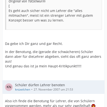
Original von Tatzelwurm
[
Es geht auch sicher nicht um Lehrer die "alles
mitmachen", meist ist ein strenger Lehrer mit gutem
Konzept besser um was zu lernen.
Da gebe ich Dir ganz und gar Recht.
In der Benotung, die (gerade die schwächeren) Schüler
dann aber für dieLehrer abgeben, sieht das oft ganz anders
aus!
Und genau das ist ja mein Haupt-Kritikpunkt!!!!!
Schüler dürfen Lehrer benoten
knüxelchen
27. November 2007 um 21:53
Also ich finde die Benotung für Lehrer, die von Schülern
vorgenommen werden, mehr als nur sehr zweifelhaft