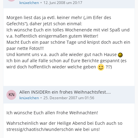
knüxelchen
12. Juni 2008 um 20:17
Morgen liest das ja evtl. keiner mehr („im Eifer des
Gefechts“), daher jetzt schon einmal:
Ich wünsche Euch ein tolles Wochenende mit viel Spaß und
v.a. hoffentlich einigermaßen gutem Wetter!
Macht Euch ein paar schöne Tage und knipst doch auch ein
paar nette Fotos!!!
Und kommt uns v.a. auch alle wieder gut nach Hause
Ich bin auf alle Fälle schon auf Eure Berichte gespannt (es
wird doch hoffentlich wieder welche geben
?!?)
Allen INSIDERn ein frohes Weihnachtsfest....
knüxelchen
25. Dezember 2007 um 01:56
Ich wünsche Euch allen Frohe Weihnachten!
Wahrscheinlich war der Heilige Abend bei Euch auch so
stressig/chaotisch/wunderschön wie bei uns!