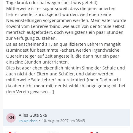
Tage krank oder hat wegen sonst was gefehlt]
Mittlerweile ist es sogar soweit, dass die pensionierten
Lehrer wieder zurückgeholt würden, weil eben keine
Neueinstellungen vorgenommen werden. Mein Vater wurde
sowohl vom Lehrerverband, wie auch von der Schule selbst
mehrfach aufgefordert, doch wenigstens ein paar Stunden
zur Verfügung zu stehen.
Da es anscheinend z.T. an qualifizierten Lehrern mangelt
(zumindest für bestimmte Fächer), werden irgendwelche
Quereinsteiger auf Zeit angestellt, die dann nur ein paar
einzelne Stunden unterrichten.
Dies ist aber eben eigentlich nicht im Sinne der Schule und
auch nicht der Eltern und Schüler, und daher werden
mittlerweile "alte Lehrer" neu rekrutiert [mein Dad macht
da aber nicht mehr mit; der ist wirklich lange genug mit bei
dem Verein gewesen...!]
Alles Gute Ska
knüxelchen
10. August 2007 um 08:45