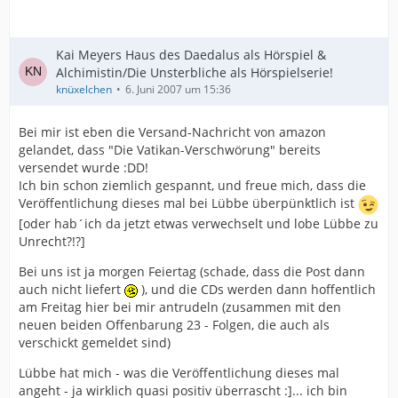
Kai Meyers Haus des Daedalus als Hörspiel &
Alchimistin/Die Unsterbliche als Hörspielserie!
knüxelchen
6. Juni 2007 um 15:36
Bei mir ist eben die Versand-Nachricht von amazon
gelandet, dass "Die Vatikan-Verschwörung" bereits
versendet wurde :DD!
Ich bin schon ziemlich gespannt, und freue mich, dass die
Veröffentlichung dieses mal bei Lübbe überpünktlich ist
[oder hab´ich da jetzt etwas verwechselt und lobe Lübbe zu
Unrecht?!?]
Bei uns ist ja morgen Feiertag (schade, dass die Post dann
auch nicht liefert
), und die CDs werden dann hoffentlich
am Freitag hier bei mir antrudeln (zusammen mit den
neuen beiden Offenbarung 23 - Folgen, die auch als
verschickt gemeldet sind)
Lübbe hat mich - was die Veröffentlichung dieses mal
angeht - ja wirklich quasi positiv überrascht :]... ich bin