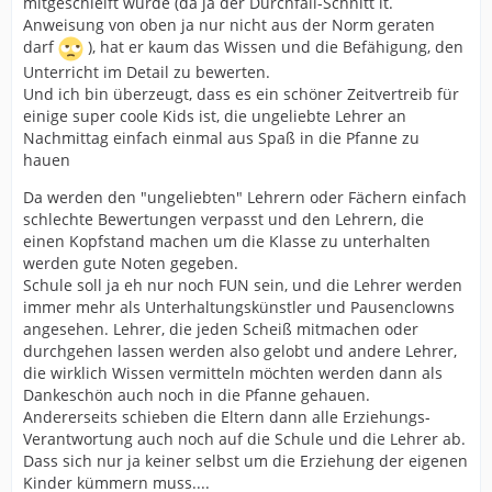
mitgeschleift wurde (da ja der Durchfall-Schnitt lt.
Anweisung von oben ja nur nicht aus der Norm geraten
darf
), hat er kaum das Wissen und die Befähigung, den
Unterricht im Detail zu bewerten.
Und ich bin überzeugt, dass es ein schöner Zeitvertreib für
einige super coole Kids ist, die ungeliebte Lehrer an
Nachmittag einfach einmal aus Spaß in die Pfanne zu
hauen
Da werden den "ungeliebten" Lehrern oder Fächern einfach
schlechte Bewertungen verpasst und den Lehrern, die
einen Kopfstand machen um die Klasse zu unterhalten
werden gute Noten gegeben.
Schule soll ja eh nur noch FUN sein, und die Lehrer werden
immer mehr als Unterhaltungskünstler und Pausenclowns
angesehen. Lehrer, die jeden Scheiß mitmachen oder
durchgehen lassen werden also gelobt und andere Lehrer,
die wirklich Wissen vermitteln möchten werden dann als
Dankeschön auch noch in die Pfanne gehauen.
Andererseits schieben die Eltern dann alle Erziehungs-
Verantwortung auch noch auf die Schule und die Lehrer ab.
Dass sich nur ja keiner selbst um die Erziehung der eigenen
Kinder kümmern muss....