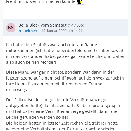
Freut mich, wenn ich helfen konnte
Bella Block vom Samstag (14.1.06)
knüxelchen
16. Januar 2006 um 14:26
Ich habe den Schluß zwar auch nur am Rande
mitbekommen (ich hatte nebenbei telefoniert) - aber soweit
ich das verstanden habe, gab es gar keine Leiche und daher
also auch keinen Mörder!
Diese Manu war gar nicht tot, sondern war dann in der
letzten Szene auf einem Schiff (wohl auf dem Weg zurück in
ihre Heimat) zusammen mit ihrem neuen Freund
unterwegs.
Der Felix (also derjenige, der die Vermißtenanzeige
aufgegeben hatte) dachte, sie hätte Selbstmord begangen
und hat daher eine Vermißtenanzeige gestellt, damit die
Leiche gefunden werden sollte!
Die beiden hatten in letzter Zeit recht viel Streit [er hatte
wieder eine Verhältnis mit der Exfrau - er wollte wieder