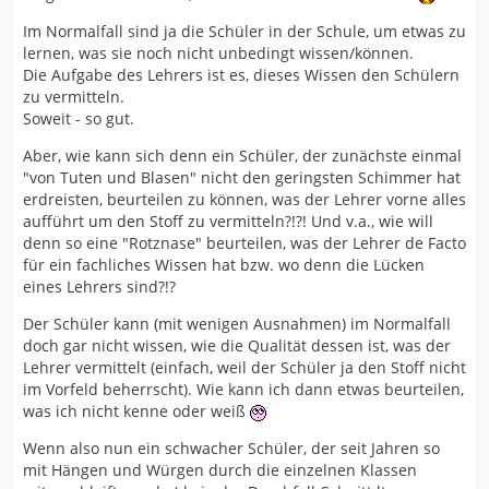
Im Normalfall sind ja die Schüler in der Schule, um etwas zu
lernen, was sie noch nicht unbedingt wissen/können.
Die Aufgabe des Lehrers ist es, dieses Wissen den Schülern
zu vermitteln.
Soweit - so gut.
Aber, wie kann sich denn ein Schüler, der zunächste einmal
"von Tuten und Blasen" nicht den geringsten Schimmer hat
erdreisten, beurteilen zu können, was der Lehrer vorne alles
aufführt um den Stoff zu vermitteln?!?! Und v.a., wie will
denn so eine "Rotznase" beurteilen, was der Lehrer de Facto
für ein fachliches Wissen hat bzw. wo denn die Lücken
eines Lehrers sind?!?
Der Schüler kann (mit wenigen Ausnahmen) im Normalfall
doch gar nicht wissen, wie die Qualität dessen ist, was der
Lehrer vermittelt (einfach, weil der Schüler ja den Stoff nicht
im Vorfeld beherrscht). Wie kann ich dann etwas beurteilen,
was ich nicht kenne oder weiß
Wenn also nun ein schwacher Schüler, der seit Jahren so
mit Hängen und Würgen durch die einzelnen Klassen