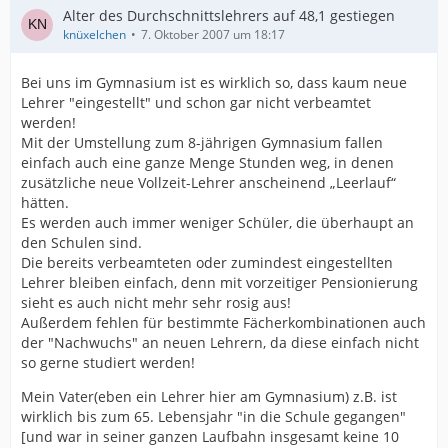
Alter des Durchschnittslehrers auf 48,1 gestiegen
knüxelchen
7. Oktober 2007 um 18:17
Bei uns im Gymnasium ist es wirklich so, dass kaum neue
Lehrer "eingestellt" und schon gar nicht verbeamtet
werden!
Mit der Umstellung zum 8-jährigen Gymnasium fallen
einfach auch eine ganze Menge Stunden weg, in denen
zusätzliche neue Vollzeit-Lehrer anscheinend „Leerlauf“
hätten.
Es werden auch immer weniger Schüler, die überhaupt an
den Schulen sind.
Die bereits verbeamteten oder zumindest eingestellten
Lehrer bleiben einfach, denn mit vorzeitiger Pensionierung
sieht es auch nicht mehr sehr rosig aus!
Außerdem fehlen für bestimmte Fächerkombinationen auch
der "Nachwuchs" an neuen Lehrern, da diese einfach nicht
so gerne studiert werden!
Mein Vater(eben ein Lehrer hier am Gymnasium) z.B. ist
wirklich bis zum 65. Lebensjahr "in die Schule gegangen"
[und war in seiner ganzen Laufbahn insgesamt keine 10