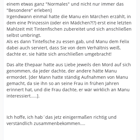
einem etwas ganz "Normales" und nicht nur immer das
"Besondere" erleben]
Irgendwann einmal hatte die Manu ein Märchen erzählt, in
dem eine Prinzessin (oder ein Mädchen?!?) erst eine letzten
Mahlzeit mit Tintenfischen zubereitet und sich anschließen
selbst umbringt.
Als es dann Tintefische zu essen gab, und Manu dem Felix
dabei auch serviert, dass Sie von dem Verhältnis weiß,
dachte er, sie hätte sich anschließen umgebracht!
Das alte Ehepaar hatte aus Liebe jeweils den Mord auf sich
genommen, da jeder dachte, der andere hätte Manu
ermordet. [der Mann hatte ständig Aufnahmen von Manu
gemacht, da sie ihn so an seine Frau in frühen Jahren
erinnert hat, und die Frau dachte, er wär wirklich an Manu
interessiert.....].
Ich hoffe, ich hab´das jetz einigermaßen richtig und
verständlich zusammenbekommen....