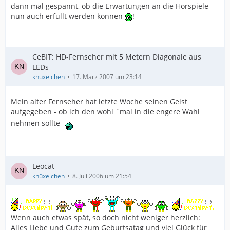
dann mal gespannt, ob die Erwartungen an die Hörspiele
nun auch erfüllt werden können
!
CeBIT: HD-Fernseher mit 5 Metern Diagonale aus
LEDs
knüxelchen
17. März 2007 um 23:14
Mein alter Fernseher hat letzte Woche seinen Geist
aufgegeben - ob ich den wohl ´mal in die engere Wahl
nehmen sollte
Leocat
knüxelchen
8. Juli 2006 um 21:54
Wenn auch etwas spät, so doch nicht weniger herzlich:
Alles Liebe und Gute zum Geburtsatag und viel Glück für