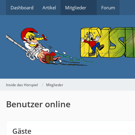
Dashboard
Artikel
Mitglieder
Forum
Inside das Hörspiel
Mitglieder
Benutzer online
Gäste