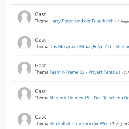
Gast
Thema
Harry Potter und der Feuerkelch
7. Augu
Gast
Thema
Das Musgrave-Ritual (Folge 27) – Sherl
Gast
Thema
Team X-Treme 03 - Projekt Tantalus
7. 
Gast
Thema
Sherlock Holmes 15 – Das Rätsel von Bo
Gast
Thema
Ken Follett - Die Tore der Welt
7. August