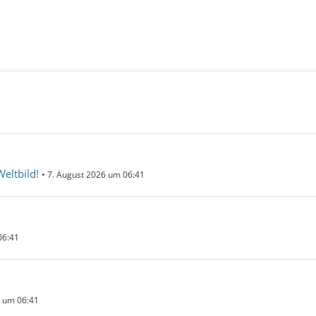
eltbild!
7. August 2026 um 06:41
06:41
6 um 06:41