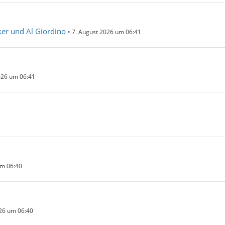
ker und Al Giordino
7. August 2026 um 06:41
026 um 06:41
um 06:40
26 um 06:40