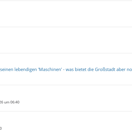
seinen lebendigen 'Maschinen' - was bietet die Großstadt aber n
26 um 06:40
0