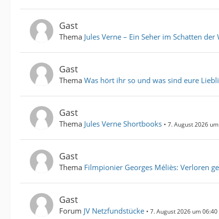
Gast
Thema
Jules Verne – Ein Seher im Schatten der
Gast
Thema
Was hört ihr so und was sind eure Liebl
Gast
Thema
Jules Verne Shortbooks
7. August 2026 um
Gast
Thema
Filmpionier Georges Méliès: Verloren g
Gast
Forum
JV Netzfundstücke
7. August 2026 um 06:40