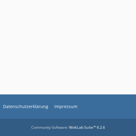
Datenschutzerklärung
Impressum
Community-Software:
WoltLab Suite™ 6.2.6