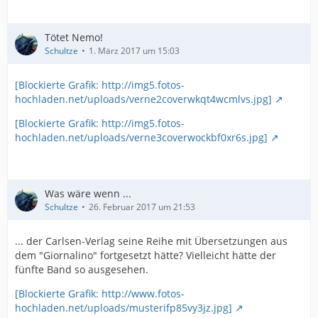
Tötet Nemo!
Schultze
1. März 2017 um 15:03
[Blockierte Grafik: http://img5.fotos-
hochladen.net/uploads/verne2coverwkqt4wcmlvs.jpg]
[Blockierte Grafik: http://img5.fotos-
hochladen.net/uploads/verne3coverwockbf0xr6s.jpg]
Was wäre wenn ...
Schultze
26. Februar 2017 um 21:53
... der Carlsen-Verlag seine Reihe mit Übersetzungen aus
dem "Giornalino" fortgesetzt hätte? Vielleicht hätte der
fünfte Band so ausgesehen.
[Blockierte Grafik: http://www.fotos-
hochladen.net/uploads/musterifp85vy3jz.jpg]