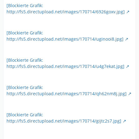
[Blockierte Grafik:
http://fs5.directupload.net/images/170714/6926goxv.jpg]
[Blockierte Grafik:
http://fs5.directupload.net/images/170714/uginooi8.jpg]
[Blockierte Grafik:
http://fs5.directupload.net/images/170714/u4g7ekat.jpg]
[Blockierte Grafik:
http://fs5.directupload.net/images/170714/qh62nm8j.jpg]
[Blockierte Grafik:
http://fs5.directupload.net/images/170714/gijtc2s7.jpg]