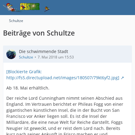
Schultze
Beiträge von Schultze
Die schwimmende Stadt
Schultze
7. Mai 2018 um 15:53
[Blockierte Grafik:
http://fs5.directupload.net/images/180507/79kt6yf2.jpg]
Ab 18. Mai erhältlich.
Der reiche Lord Cunningham nimmt seinen Abschied aus
England. Im Vertrauen berichtet er Phileas Fogg von einer
gigantischen künstlichen Insel, die in der Bucht von San
Francisco vor Anker liegen soll. Es ist die Insel der
Milliardäre, die eine neue Welt für Reiche darstellt. Foggs
Neugier ist geweckt, und er reist dem Lord nach. Bereits
kurz nach seiner Ankunft in Frisco machen er und