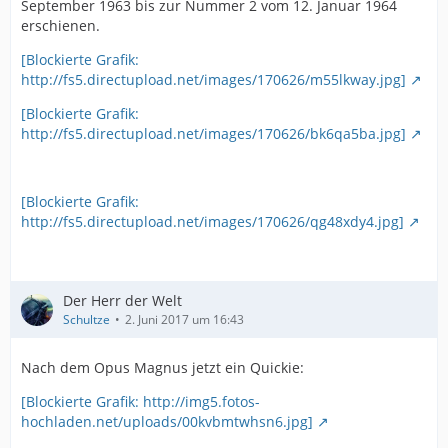
September 1963 bis zur Nummer 2 vom 12. Januar 1964
erschienen.
[Blockierte Grafik:
http://fs5.directupload.net/images/170626/m55lkway.jpg]
[Blockierte Grafik:
http://fs5.directupload.net/images/170626/bk6qa5ba.jpg]
[Blockierte Grafik:
http://fs5.directupload.net/images/170626/qg48xdy4.jpg]
Der Herr der Welt
Schultze
2. Juni 2017 um 16:43
Nach dem Opus Magnus jetzt ein Quickie:
[Blockierte Grafik: http://img5.fotos-
hochladen.net/uploads/00kvbmtwhsn6.jpg]