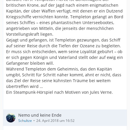
britischen Krone, auf der Jagd nach einem enigmatischen
Kapitän, der über Waffen verfügt, mit denen er ein Dutzend
Kriegsschiffe vernichten konnte. Templeton gelangt an Bord
seines Schiffes – eines phantastischen Unterseebootes,
angetrieben von Mitteln, die jenseits der menschlichen
Vorstellungskraft liegen.
Gejagt und gefangen, ist Templeton gezwungen, das Schiff
auf seiner Reise durch die Tiefen der Ozeane zu begleiten.
Er muss sich entscheiden, wem seine Loyalität gebührt – ob
er sich gegen Königin und Vaterland stellt oder auf ewig ein
Gefangener bleiben will.
Während Templeton dem Geheimnis, das den Kapitän
umgibt, Schritt für Schritt näher kommt, ahnt er nicht, dass
das Ziel der Reise seine kühnsten Träume bei weitem
übertreffen wird …
Ein Steampunk-Hörspiel nach Motiven von Jules Verne.
Nemo und keine Ende
Schultze
24. April 2018 um 16:52