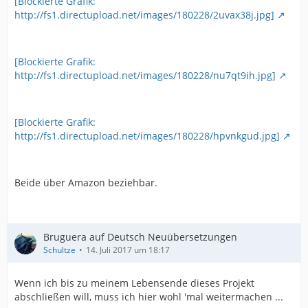
[Blockierte Grafik:
http://fs1.directupload.net/images/180228/2uvax38j.jpg]
[Blockierte Grafik:
http://fs1.directupload.net/images/180228/nu7qt9ih.jpg]
[Blockierte Grafik:
http://fs1.directupload.net/images/180228/hpvnkgud.jpg]
Beide über Amazon beziehbar.
Bruguera auf Deutsch Neuübersetzungen
Schultze
14. Juli 2017 um 18:17
Wenn ich bis zu meinem Lebensende dieses Projekt
abschließen will, muss ich hier wohl 'mal weitermachen ...