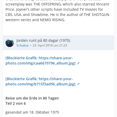
screenplay was THE OFFSPRING, which also starred Vincent
Price. Joyner’s other scripts have included TV movies for
CBS, USA, and Showtime. He is the author of THE SHOTGUN
western series and NEMO RISING.
Jorden runt på 80 dagar (1975)
Schultze
23. April 2018 um 21:23
[Blockierte Grafik: https://share-your-
photo.com/img/caa6679796_album.jpg]
[Blockierte Grafik: https://share-your-
photo.com/img/b715f3ad96_album.jpg]
Reise um die Erde in 80 Tagen
Teil 2 von 6
gesendet am 18. Oktober 1975