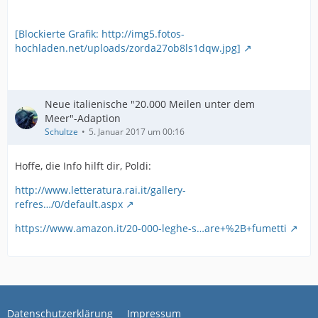
[Blockierte Grafik: http://img5.fotos-
hochladen.net/uploads/zorda27ob8ls1dqw.jpg]
Neue italienische "20.000 Meilen unter dem
Meer"-Adaption
Schultze
5. Januar 2017 um 00:16
Hoffe, die Info hilft dir, Poldi:
http://www.letteratura.rai.it/gallery-
refres…/0/default.aspx
https://www.amazon.it/20-000-leghe-s…are+%2B+fumetti
Datenschutzerklärung
Impressum