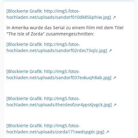
[Blockierte Grafik: http://img5.fotos-
hochladen.net/uploads/sandorf010dk856phiw.jpg]
In Amerika wurde das Serial zu einem Film mit dem Titel
"The Isle of Zorda" zusammengeschnitten:
[Blockierte Grafik: http://img5.fotos-
hochladen.net/uploads/sandorf02rdxs73ojlz.jpg]
[Blockierte Grafik: http://img5.fotos-
hochladen.net/uploads/sandorf037exkuqh8ab.jpg]
[Blockierte Grafik: http://img5.fotos-
hochladen.net/uploads/theisleofzor4yps6jvgck.jpg]
[Blockierte Grafik: http://img5.fotos-
hochladen.net/uploads/zorda171xwdspg6r.jpg]