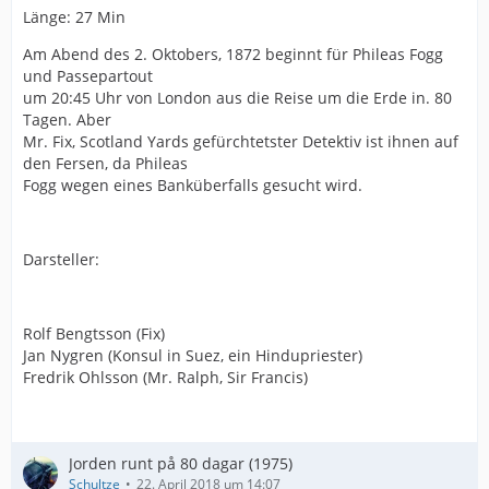
Länge: 27 Min
Am Abend des 2. Oktobers, 1872 beginnt für Phileas Fogg
und Passepartout
um 20:45 Uhr von London aus die Reise um die Erde in. 80
Tagen. Aber
Mr. Fix, Scotland Yards gefürchtetster Detektiv ist ihnen auf
den Fersen, da Phileas
Fogg wegen eines Banküberfalls gesucht wird.
Darsteller:
Rolf Bengtsson (Fix)
Jan Nygren (Konsul in Suez, ein Hindupriester)
Fredrik Ohlsson (Mr. Ralph, Sir Francis)
Jorden runt på 80 dagar (1975)
Schultze
22. April 2018 um 14:07