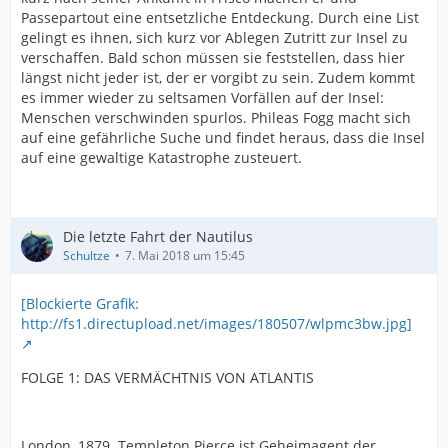
Passepartout eine entsetzliche Entdeckung. Durch eine List
gelingt es ihnen, sich kurz vor Ablegen Zutritt zur Insel zu
verschaffen. Bald schon müssen sie feststellen, dass hier
längst nicht jeder ist, der er vorgibt zu sein. Zudem kommt
es immer wieder zu seltsamen Vorfällen auf der Insel:
Menschen verschwinden spurlos. Phileas Fogg macht sich
auf eine gefährliche Suche und findet heraus, dass die Insel
auf eine gewaltige Katastrophe zusteuert.
Die letzte Fahrt der Nautilus
Schultze
7. Mai 2018 um 15:45
[Blockierte Grafik:
http://fs1.directupload.net/images/180507/wlpmc3bw.jpg]
FOLGE 1: DAS VERMÄCHTNIS VON ATLANTIS
London, 1879. Templeton Pierce ist Geheimagent der