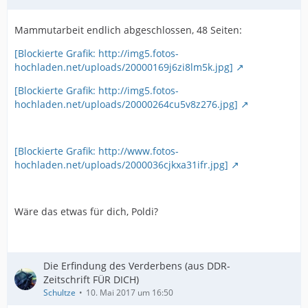
Mammutarbeit endlich abgeschlossen, 48 Seiten:
[Blockierte Grafik: http://img5.fotos-
hochladen.net/uploads/20000169j6zi8lm5k.jpg]
[Blockierte Grafik: http://img5.fotos-
hochladen.net/uploads/20000264cu5v8z276.jpg]
[Blockierte Grafik: http://www.fotos-
hochladen.net/uploads/2000036cjkxa31ifr.jpg]
Wäre das etwas für dich, Poldi?
Die Erfindung des Verderbens (aus DDR-
Zeitschrift FÜR DICH)
Schultze
10. Mai 2017 um 16:50