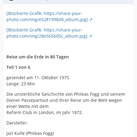
[Blockierte Grafik: https://share-your-
photo.com/img/e5281998d8_album.jpg]
[Blockierte Grafik: https://share-your-
photo.com/img/28e565b05c_album.jpg]
Reise um die Erde in 80 Tagen
Teil 1 von 6
gesendet am 11. Oktober 1975
Länge: 23 Min
Die unsterbliche Geschichte von Phileas Fogg und seinem
Diener Passepartout und ihrer Reise um die Welt wegen
einer Wette mit dem
Reform Club in London, im Jahr 1872.
Darsteller:
Jarl Kulle (Phileas Fogg)