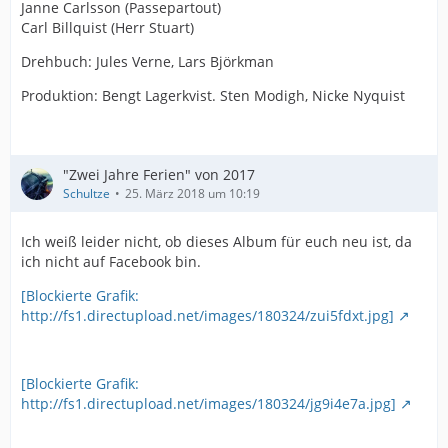
Janne Carlsson (Passepartout)
Carl Billquist (Herr Stuart)
Drehbuch: Jules Verne, Lars Björkman
Produktion: Bengt Lagerkvist. Sten Modigh, Nicke Nyquist
"Zwei Jahre Ferien" von 2017
Schultze
25. März 2018 um 10:19
Ich weiß leider nicht, ob dieses Album für euch neu ist, da
ich nicht auf Facebook bin.
[Blockierte Grafik:
http://fs1.directupload.net/images/180324/zui5fdxt.jpg]
[Blockierte Grafik:
http://fs1.directupload.net/images/180324/jg9i4e7a.jpg]