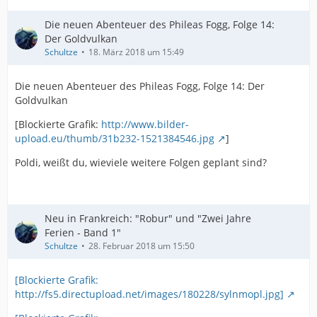
Die neuen Abenteuer des Phileas Fogg, Folge 14:
Der Goldvulkan
Schultze
18. März 2018 um 15:49
Die neuen Abenteuer des Phileas Fogg, Folge 14: Der
Goldvulkan
[Blockierte Grafik:
http://www.bilder-
upload.eu/thumb/31b232-1521384546.jpg
]
Poldi, weißt du, wieviele weitere Folgen geplant sind?
Neu in Frankreich: "Robur" und "Zwei Jahre
Ferien - Band 1"
Schultze
28. Februar 2018 um 15:50
[Blockierte Grafik:
http://fs5.directupload.net/images/180228/sylnmopl.jpg]