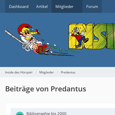
Dashboard
Artikel
Mitglieder
Forum
Inside das Hörspiel
Mitglieder
Predantus
Beiträge von Predantus
Bibliographie bis 2000