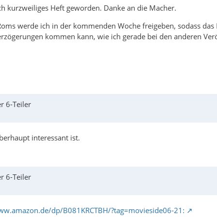
uch kurzweiliges Heft geworden. Danke an die Macher.
Roms werde ich in der kommenden Woche freigeben, sodass das Bü
erzögerungen kommen kann, wie ich gerade bei den anderen Verö
r 6-Teiler
erhaupt interessant ist.
r 6-Teiler
www.amazon.de/dp/B081KRCTBH/?tag=movieside06-21: