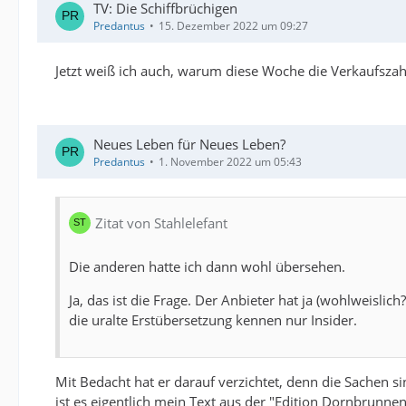
TV: Die Schiffbrüchigen
Predantus
15. Dezember 2022 um 09:27
Jetzt weiß ich auch, warum diese Woche die Verkaufszah
Neues Leben für Neues Leben?
Predantus
1. November 2022 um 05:43
Zitat von Stahlelefant
Die anderen hatte ich dann wohl übersehen.
Ja, das ist die Frage. Der Anbieter hat ja (wohlweislich
die uralte Erstübersetzung kennen nur Insider.
Mit Bedacht hat er darauf verzichtet, denn die Sachen 
ist es eigentlich mein Text aus der "Edition Dornbrunne