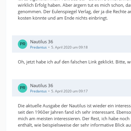
wirklich Erfolg haben. Aber ärgern tut es mich schon, d
genommen. Der Eulenspiegel Verlag, der ja die Rechte a
kosten könnte und am Ende nichts einbringt.
Nautilus 36
Predantus
5. April 2020 um 09:18
Oh, jetzt habe ich auf den falschen Link geklickt. Bitte
Nautilus 36
Predantus
5. April 2020 um 09:17
Die aktuelle Ausgabe der Nautilus ist wieder ein inter
seit den 1960er Jahren fand ich sehr interessant. Ebenso 
mich am meisten interessieren. Der Rest, ich habe noch 
enthält, wie beispielsweise der sehr informative Blick a