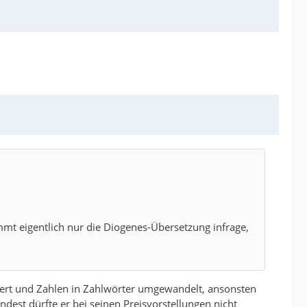
t eigentlich nur die Diogenes-Übersetzung infrage,
ndert und Zahlen in Zahlwörter umgewandelt, ansonsten
dest dürfte er bei seinen Preisvorstellungen nicht