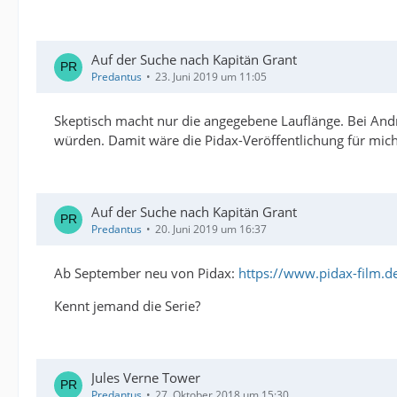
Auf der Suche nach Kapitän Grant
Predantus
23. Juni 2019 um 11:05
Skeptisch macht nur die angegebene Lauflänge. Bei And
würden. Damit wäre die Pidax-Veröffentlichung für mich l
Auf der Suche nach Kapitän Grant
Predantus
20. Juni 2019 um 16:37
Ab September neu von Pidax:
https://www.pidax-film.d
Kennt jemand die Serie?
Jules Verne Tower
Predantus
27. Oktober 2018 um 15:30