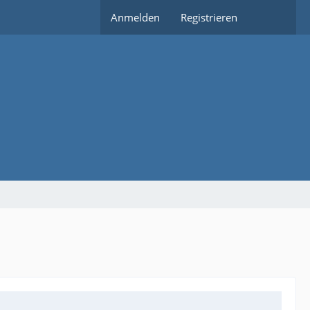
Anmelden
Registrieren