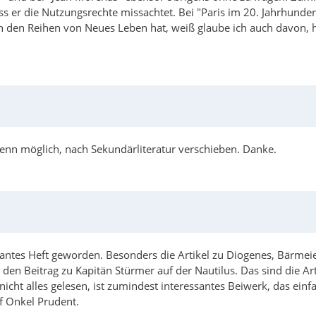
ass er die Nutzungsrechte missachtet. Bei "Paris im 20. Jahrhunde
n den Reihen von Neues Leben hat, weiß glaube ich auch davon, hä
, wenn möglich, nach Sekundärliteratur verschieben. Danke.
essantes Heft geworden. Besonders die Artikel zu Diogenes, Bär
den Beitrag zu Kapitän Stürmer auf der Nautilus. Das sind die Art 
nicht alles gelesen, ist zumindest interessantes Beiwerk, das ei
uf Onkel Prudent.