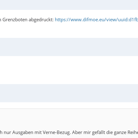
n Grenzboten abgedruckt:
https://www.difmoe.eu/view/uuid:d1f
ich nur Ausgaben mit Verne-Bezug. Aber mir gefällt die ganze Reih