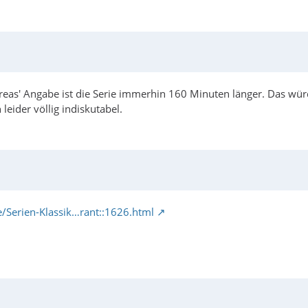
reas' Angabe ist die Serie immerhin 160 Minuten länger. Das wür
eider völlig indiskutabel.
e/Serien-Klassik…rant::1626.html