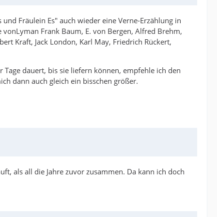
 und Fräulein Es" auch wieder eine Verne-Erzählung in
xte vonLyman Frank Baum, E. von Bergen, Alfred Brehm,
rt Kraft, Jack London, Karl May, Friedrich Rückert,
Tage dauert, bis sie liefern können, empfehle ich den
ich dann auch gleich ein bisschen größer.
ft, als all die Jahre zuvor zusammen. Da kann ich doch