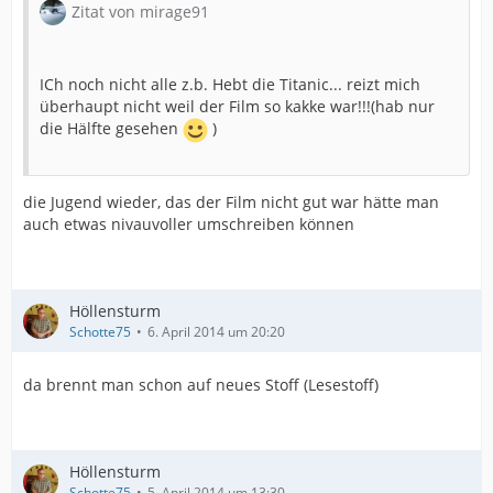
Zitat von mirage91
ICh noch nicht alle z.b. Hebt die Titanic... reizt mich
überhaupt nicht weil der Film so kakke war!!!(hab nur
die Hälfte gesehen
)
die Jugend wieder, das der Film nicht gut war hätte man
auch etwas nivauvoller umschreiben können
Höllensturm
Schotte75
6. April 2014 um 20:20
da brennt man schon auf neues Stoff (Lesestoff)
Höllensturm
Schotte75
5. April 2014 um 13:30