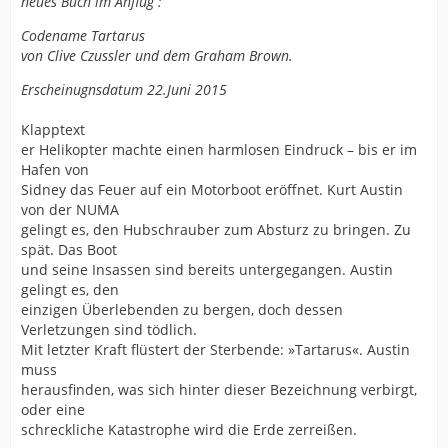
neues Buch im Anflug :
Codename Tartarus
von Clive Czussler und dem Graham Brown.
Erscheinugnsdatum 22.Juni 2015
Klapptext
er Helikopter machte einen harmlosen Eindruck – bis er im
Hafen von
Sidney das Feuer auf ein Motorboot eröffnet. Kurt Austin
von der NUMA
gelingt es, den Hubschrauber zum Absturz zu bringen. Zu
spät. Das Boot
und seine Insassen sind bereits untergegangen. Austin
gelingt es, den
einzigen Überlebenden zu bergen, doch dessen
Verletzungen sind tödlich.
Mit letzter Kraft flüstert der Sterbende: »Tartarus«. Austin
muss
herausfinden, was sich hinter dieser Bezeichnung verbirgt,
oder eine
schreckliche Katastrophe wird die Erde zerreißen.