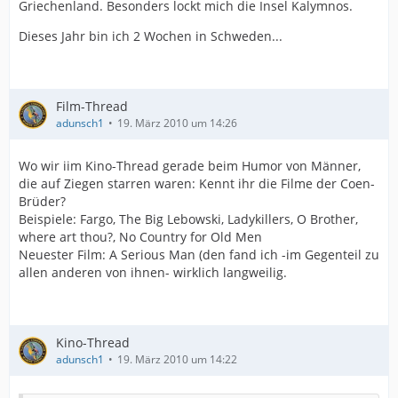
Griechenland. Besonders lockt mich die Insel Kalymnos.
Dieses Jahr bin ich 2 Wochen in Schweden...
Film-Thread
adunsch1
19. März 2010 um 14:26
Wo wir iim Kino-Thread gerade beim Humor von Männer,
die auf Ziegen starren waren: Kennt ihr die Filme der Coen-
Brüder?
Beispiele: Fargo, The Big Lebowski, Ladykillers, O Brother,
where art thou?, No Country for Old Men
Neuester Film: A Serious Man (den fand ich -im Gegenteil zu
allen anderen von ihnen- wirklich langweilig.
Kino-Thread
adunsch1
19. März 2010 um 14:22