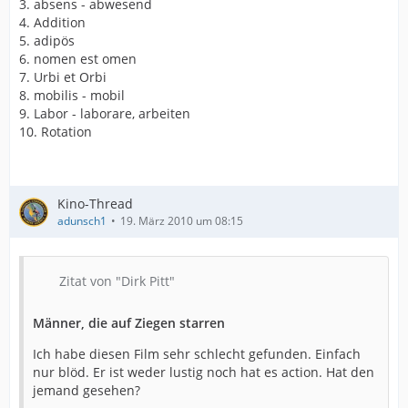
3. absens - abwesend
4. Addition
5. adipös
6. nomen est omen
7. Urbi et Orbi
8. mobilis - mobil
9. Labor - laborare, arbeiten
10. Rotation
Kino-Thread
adunsch1
19. März 2010 um 08:15
Zitat von "Dirk Pitt"
Männer, die auf Ziegen starren
Ich habe diesen Film sehr schlecht gefunden. Einfach
nur blöd. Er ist weder lustig noch hat es action. Hat den
jemand gesehen?