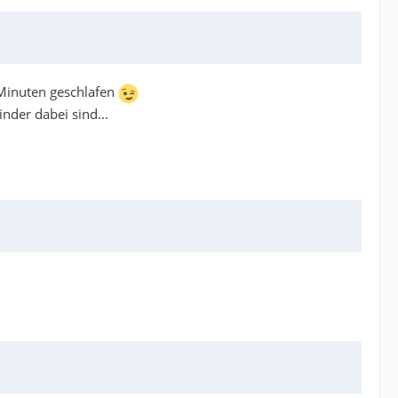
0 Minuten geschlafen
nder dabei sind...