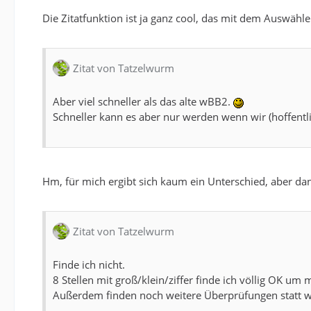
Die Zitatfunktion ist ja ganz cool, das mit dem Auswähl
Zitat von Tatzelwurm
Aber viel schneller als das alte wBB2.
Schneller kann es aber nur werden wenn wir (hoffentl
Hm, für mich ergibt sich kaum ein Unterschied, aber da
Zitat von Tatzelwurm
Finde ich nicht.
8 Stellen mit groß/klein/ziffer finde ich völlig OK u
Außerdem finden noch weitere Überprüfungen statt w