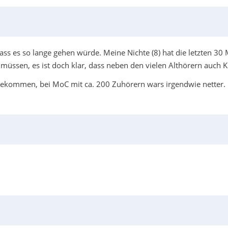
dass es so lange gehen würde. Meine Nichte (8) hat die letzten 3
müssen, es ist doch klar, dass neben den vielen Althörern auch Ki
ll bekommen, bei MoC mit ca. 200 Zuhörern wars irgendwie netter.