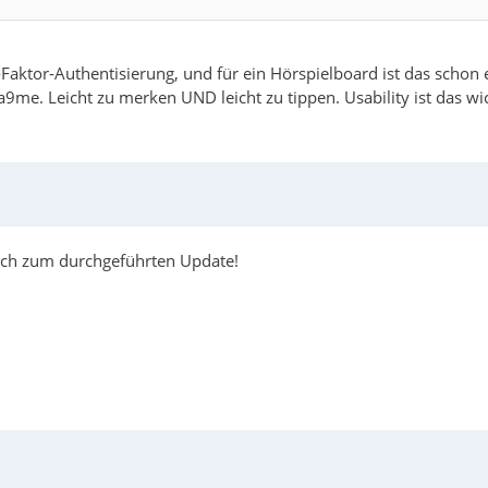
2-Faktor-Authentisierung, und für ein Hörspielboard ist das scho
me. Leicht zu merken UND leicht zu tippen. Usability ist das wic
ch zum durchgeführten Update!