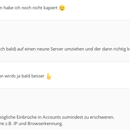
en habe ich noch nicht kapiert
ich bald) auf einen neune Server umziehen und der dann richtig k
nn wirds ja bald besser
m mögliche Einbrüche in Accounts zumindest zu erschweren.
ie z.B. IP und Browserkennung.