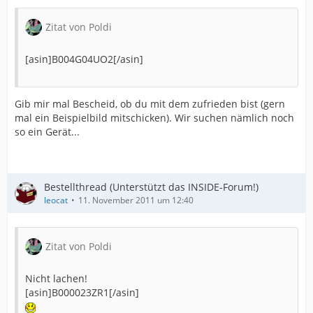
Zitat von Poldi
[asin]B004G04UO2[/asin]
Gib mir mal Bescheid, ob du mit dem zufrieden bist (gern
mal ein Beispielbild mitschicken). Wir suchen nämlich noch
so ein Gerät...
Bestellthread (Unterstützt das INSIDE-Forum!)
leocat
11. November 2011 um 12:40
Zitat von Poldi
Nicht lachen!
[asin]B000023ZR1[/asin]