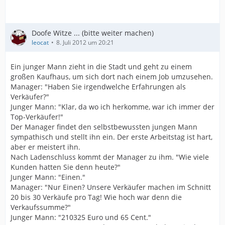
Doofe Witze ... (bitte weiter machen)
leocat
8. Juli 2012 um 20:21
Ein junger Mann zieht in die Stadt und geht zu einem
großen Kaufhaus, um sich dort nach einem Job umzusehen.
Manager: "Haben Sie irgendwelche Erfahrungen als
Verkäufer?"
Junger Mann: "Klar, da wo ich herkomme, war ich immer der
Top-Verkäufer!"
Der Manager findet den selbstbewussten jungen Mann
sympathisch und stellt ihn ein. Der erste Arbeitstag ist hart,
aber er meistert ihn.
Nach Ladenschluss kommt der Manager zu ihm. "Wie viele
Kunden hatten Sie denn heute?"
Junger Mann: "Einen."
Manager: "Nur Einen? Unsere Verkäufer machen im Schnitt
20 bis 30 Verkäufe pro Tag! Wie hoch war denn die
Verkaufssumme?"
Junger Mann: "210325 Euro und 65 Cent."