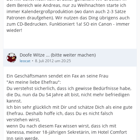
dem Bereich wie Andreas, nur zu Weihnachten starte ich
immer Kalendergroßproduktion (wo dann auch 2-3 Sätze
Patronen draufgehen). Wir nutzen das Ding übrigens auch
zum CD-Bedrucken. Funktioniert 1a! SO ein Canon - immer
wieder!
Doofe Witze ... (bitte weiter machen)
leocat
8. Juli 2012 um 20:25
Ein Geschäftsmann sendet ein Fax an seine Frau
"An meine liebe Ehefrau":
Du verstehst sicherlich, dass ich gewisse Bedürfnisse habe,
die Du, nun da Du 54 Jahre alt bist, nicht mehr befriedigen
kannst.
Ich bin sehr glücklich mit Dir und schätze Dich als eine gute
Ehefrau. Deshalb hoffe ich, dass Du es nicht falsch
verstehen wirst,
wenn Du nach diesem Fax wissen wirst, dass ich mit
Vanessa, meiner 18-jährigen Sekretärin, im Hotel Comfort
Inn sein werde.