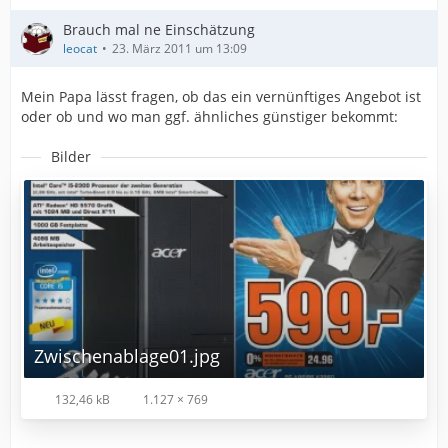
Brauch mal ne Einschätzung
leocat
23. März 2011 um 13:09
Mein Papa lässt fragen, ob das ein vernünftiges Angebot ist
oder ob und wo man ggf. ähnliches günstiger bekommt:
Bilder
Zwischenablage01.jpg
132,46 kB
1.127 × 769