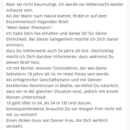
Aber sei nicht beunruhigt. Ich werde vor Mitternacht wieder
zuhause sein.
Als der Mann nach Hause kommt, findet er auf dem
Esszimmertisch folgenden Brief:
"Mein lieber Ehemann":
Ich habe Dein Fax erhalten und danke Dir für Deine
Ehrlichkeit. Bei dieser Gelegenheit möchte ich Dich daran
erinnern,
dass Du mittlerweile auch 54 Jahre alt bist. Gleichzeitig
möcht ich Dich darüber informieren, dass, während Du
diesen Brief liest,
ich mit Michel, meinem Tennislehrer, der wie Deine
Sekretärin 18 Jahre alt ist, im Hotel Fiesta sein werde.
Als erfolgreicher Geschäftsmann und mit Deinen
exzellenten Kenntnissen in Mathe, verstehst Du natürlich,
dass wir in der gleichen Situation sind...jedoch mit einem
kleinen Unterschied:
18 geht öfter in 54, als 54 in 18! Und darum,
konsequenterweise, brauchst Du vor morgen früh nicht mit
mir zu rechnen!
Einen dicken Kuss von Deiner Frau, die Dich wirklich
versteht.