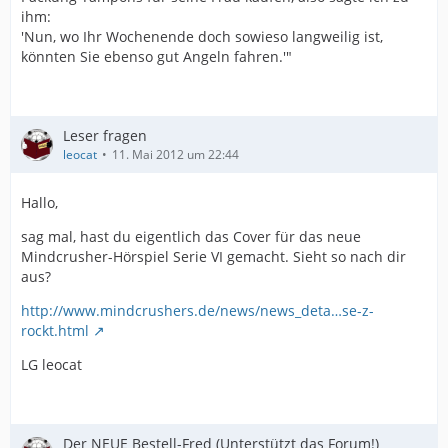
ihm:
'Nun, wo Ihr Wochenende doch sowieso langweilig ist,
könnten Sie ebenso gut Angeln fahren.'"
Leser fragen
leocat
11. Mai 2012 um 22:44
Hallo,
sag mal, hast du eigentlich das Cover für das neue
Mindcrusher-Hörspiel Serie VI gemacht. Sieht so nach dir
aus?
http://www.mindcrushers.de/news/news_deta…se-z-
rockt.html
LG leocat
Der NEUE Bestell-Fred (Unterstützt das Forum!)