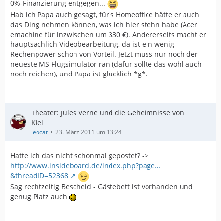
0%-Finanzierung entgegen...
Hab ich Papa auch gesagt, für's Homeoffice hätte er auch
das Ding nehmen können, was ich hier stehn habe (Acer
emachine für inzwischen um 330 €). Andererseits macht er
hauptsächlich Videobearbeitung, da ist ein wenig
Rechenpower schon von Vorteil. Jetzt muss nur noch der
neueste MS Flugsimulator ran (dafür sollte das wohl auch
noch reichen), und Papa ist glücklich *g*.
Theater: Jules Verne und die Geheimnisse von
Kiel
leocat
23. März 2011 um 13:24
Hatte ich das nicht schonmal gepostet? ->
http://www.insideboard.de/index.php?page…
&threadID=52368
Sag rechtzeitig Bescheid - Gästebett ist vorhanden und
genug Platz auch