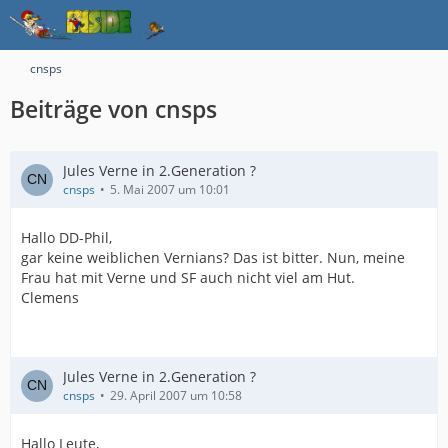
cnsps
Beiträge von cnsps
Jules Verne in 2.Generation ?
cnsps
5. Mai 2007 um 10:01
Hallo DD-Phil,
gar keine weiblichen Vernians? Das ist bitter. Nun, meine
Frau hat mit Verne und SF auch nicht viel am Hut.
Clemens
Jules Verne in 2.Generation ?
cnsps
29. April 2007 um 10:58
Hallo Leute,