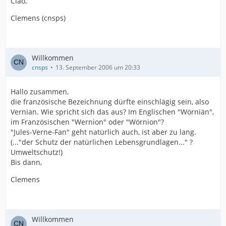
Ciao,
Clemens (cnsps)
Willkommen
cnsps
13. September 2006 um 20:33
Hallo zusammen,
die französische Bezeichnung dürfte einschlägig sein, also
Vernian. Wie spricht sich das aus? Im Englischen "Wörniän",
im Französischen "Wernion" oder "Wörnion"?
"Jules-Verne-Fan" geht natürlich auch, ist aber zu lang.
(..."der Schutz der natürlichen Lebensgrundlagen..." ?
Umweltschutz!)
Bis dann,
Clemens
Willkommen