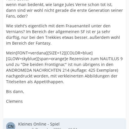
wenn man bedenkt, wie lange Jules Verne schon tot ist,
dann sind wir wohl nicht gerade die erste Generation seiner
Fans, oder?
Wie steht's eigentlich mit dem Frauenanteil unter den
Vernians? Im Bereich der allgemeinen SF ist er ja sehr
dürftig, nur bei den Trekkies etwas besser, außerdem wohl
im Bereich der Fantasy.
Mein[FONT=verdana][SIZE=12][COLOR=blue]
[GLOW=skyblue][span=orange]e Rezension zum NAUTILUS 9
und zu "Die beiden Frontignac" ist nun übrigens in den
ANDROMEDA NACHRICHTEN 214 (Auflage: 425 Exemplare)
nachgedruckt worden, mit verkleinerten Abbildungen der
Titelseiten als Appetithappen.
Bis dann,
Clemens
Kleines Online - Spiel