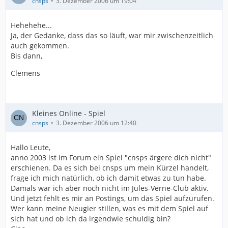
cnsps
3. Dezember 2006 um 19:04
Hehehehe...
Ja, der Gedanke, dass das so läuft, war mir zwischenzeitlich
auch gekommen.
Bis dann,
Clemens
Kleines Online - Spiel
cnsps
3. Dezember 2006 um 12:40
Hallo Leute,
anno 2003 ist im Forum ein Spiel "cnsps ärgere dich nicht"
erschienen. Da es sich bei cnsps um mein Kürzel handelt,
frage ich mich natürlich, ob ich damit etwas zu tun habe.
Damals war ich aber noch nicht im Jules-Verne-Club aktiv.
Und jetzt fehlt es mir an Postings, um das Spiel aufzurufen.
Wer kann meine Neugier stillen, was es mit dem Spiel auf
sich hat und ob ich da irgendwie schuldig bin?