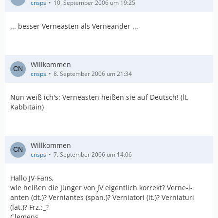
cnsps
10. September 2006 um 19:25
... besser Verneasten als Verneander ...
Willkommen
cnsps
8. September 2006 um 21:34
Nun weiß ich's: Verneasten heißen sie auf Deutsch! (lt.
Kabbitäin)
Willkommen
cnsps
7. September 2006 um 14:06
Hallo JV-Fans,
wie heißen die Jünger von JV eigentlich korrekt? Verne-i-
anten (dt.)? Verniantes (span.)? Verniatori (it.)? Verniaturi
(lat.)? Frz.:_?
Clemens