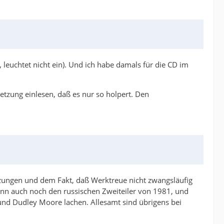
euchtet nicht ein). Und ich habe damals für die CD im
setzung einlesen, daß es nur so holpert. Den
tzungen und dem Fakt, daß Werktreue nicht zwangsläufig
ann auch noch den russischen Zweiteiler von 1981, und
und Dudley Moore lachen. Allesamt sind übrigens bei