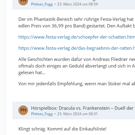
Phileas_Fogg
23. März 2024 um 08:59
Der im Phantastik-Bereich sehr rührige Festa-Verlag ha
edlen Preis von 36,99 pro Band) gestartet. Den Auftakt
https://www.festa-verlag.de/schoepfer-der-schatten.htm
https://www.festa-verlag.de/das-begraebnis-der-ratten.
Alle Geschichten wurden dafür von Andreas Fliedner neu 
oftmals doch einiges an Geduld abverlangt und sich in
gelesen hat...
Von mir jedenfalls Empfehlung, wenn man Stoker mal ab
Hörspielbox: Dracula vs. Frankenstein – Duell der
Phileas_Fogg
23. März 2024 um 08:31
Klingt schräg. Kommt auf die Einkaufsliste!