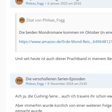
Phileas_Fogg
6. Januar 2025 um 20:02
Zitat von Phileas_Fogg
Die beiden Mondromane kommen im Oktober (in ein
https://www.amazon.de/Erde-Mond-Reis…64964812
Und seit heute ist auch dieser Prachtband in meinem Bes
Die verschollenen Serien-Episoden
Phileas_Fogg
9. November 2024 um 23:45
Ach ja, die Cushing-Serie... auch ich trauere ihr schon ew
Aber immerhin wurde kürzlich von einer weiteren Folge ("
gemacht wurde.