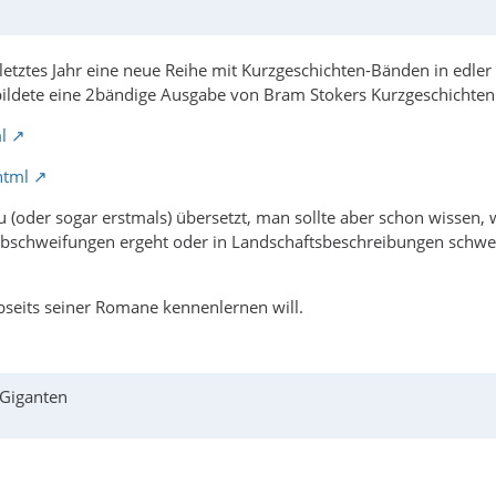
t letztes Jahr eine neue Reihe mit Kurzgeschichten-Bänden in ed
 bildete eine 2bändige Ausgabe von Bram Stokers Kurzgeschichten
l
html
(oder sogar erstmals) übersetzt, man sollte aber schon wissen, 
 Abschweifungen ergeht oder in Landschaftsbeschreibungen schwe
seits seiner Romane kennenlernen will.
 Giganten