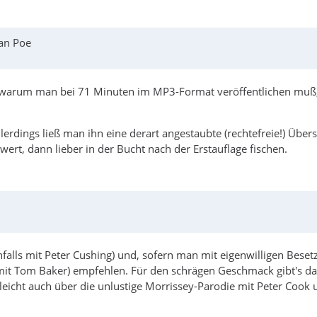
an Poe
 (warum man bei 71 Minuten im MP3-Format veröffentlichen muß, l
lerdings ließ man ihn eine derart angestaubte (rechtefreie!) Über
wert, dann lieber in der Bucht nach der Erstauflage fischen.
falls mit Peter Cushing) und, sofern man mit eigenwilligen Bese
(mit Tom Baker) empfehlen. Für den schrägen Geschmack gibt's d
eicht auch über die unlustige Morrissey-Parodie mit Peter Cook 