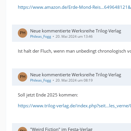
https://www.amazon.de/Erde-Mond-Reis…649648121&
Neue kommentierte Werksreihe Trilog-Verlag
Phileas_Fogg
20. Mai 2024 um 13:46
Ist halt der Fluch, wenn man unbedingt chronologisch vo
Neue kommentierte Werksreihe Trilog-Verlag
Phileas_Fogg
20. Mai 2024 um 08:19
Soll jetzt Ende 2025 kommen:
https://www.trilog-verlag.de/index.php?seit…les_verne
"Weird Fiction" im Festa-Verlag