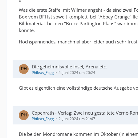
Was die erste Staffel mit Wilmer angeht - da sind zwei F
Box vom BFI ist soweit komplett, bei "Abbey Grange" l
Bildmaterial, bei den "Bruce Partington Plans" war im
konnte.
Hochspannendes, manchmal aber leider auch sehr frust
Die geheimnisvolle Insel, Arena etc.
Phileas_Fogg
5. Juni 2024 um 20:24
Gibt es eigentlich eine vollständige deutsche Ausgabe von
Copenrath - Verlag: Zwei neu gestaltete Verne-Ro
Phileas_Fogg
2. Juni 2024 um 21:47
Die beiden Mondromane kommen im Oktober (in einem