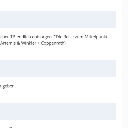
scher-TB endlich entsorgen. "Die Reise zum Mittelpunkt
 (Artemis & Winkler + Coppenrath).
r geben.