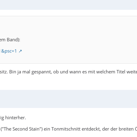
em Band):
1&psc=1
itz. Bin ja mal gespannt, ob und wann es mit welchem Titel weite
ig hinterher.
The Second Stain") ein Tonmitschnitt entdeckt, der der breiten Öf