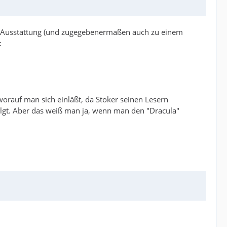
ler Ausstattung (und zugegebenermaßen auch zu einem
:
worauf man sich einläßt, da Stoker seinen Lesern
lgt. Aber das weiß man ja, wenn man den "Dracula"