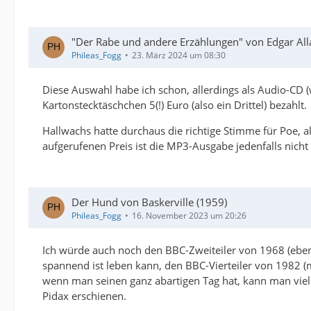
"Der Rabe und andere Erzählungen" von Edgar All
Phileas_Fogg
23. März 2024 um 08:30
Diese Auswahl habe ich schon, allerdings als Audio-CD
Kartonstecktäschchen 5(!) Euro (also ein Drittel) bezahlt.
Hallwachs hatte durchaus die richtige Stimme für Poe, al
aufgerufenen Preis ist die MP3-Ausgabe jedenfalls nicht 
Der Hund von Baskerville (1959)
Phileas_Fogg
16. November 2023 um 20:26
Ich würde auch noch den BBC-Zweiteiler von 1968 (eben
spannend ist leben kann, den BBC-Vierteiler von 1982 
wenn man seinen ganz abartigen Tag hat, kann man viell
Pidax erschienen.