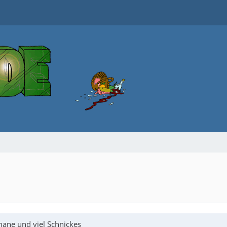
mane und viel Schnickes