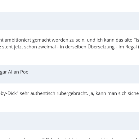
ht ambitioniert gemacht worden zu sein, und ich kann das alte Fi
 steht jetzt schon zweimal - in derselben Übersetzung - im Regal
gar Allan Poe
y-Dick" sehr authentisch rübergebracht. Ja, kann man sich siche