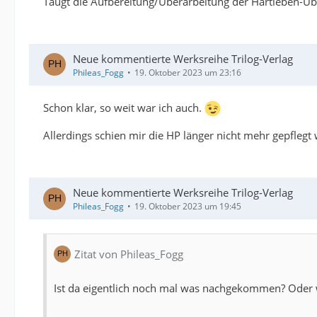
Taugt die Aufbereitung/Überarbeitung der Hartleben-Ü
Neue kommentierte Werksreihe Trilog-Verlag
Phileas_Fogg
19. Oktober 2023 um 23:16
Schon klar, so weit war ich auch.
Allerdings schien mir die HP länger nicht mehr gepflegt 
Neue kommentierte Werksreihe Trilog-Verlag
Phileas_Fogg
19. Oktober 2023 um 19:45
Zitat von Phileas_Fogg
Ist da eigentlich noch mal was nachgekommen? Oder w